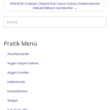
MUHSGK Uzaktan Çalışma Gün Sayısı Sütunu Doldurulurken
Dikkat Edilmesi Gerekenler
→
Pratik Menü
Amortismanlar
Asgari Geçim İndirimi
Asgari Ücretler
Hakkımızda
Hizmetlerimiz
İletişim
İş Kanunu IPC