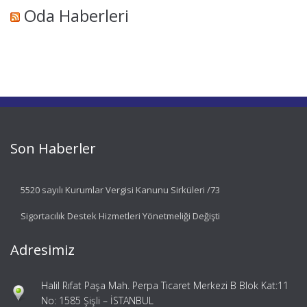
Oda Haberleri
Son Haberler
5520 sayılı Kurumlar Vergisi Kanunu Sirküleri /73
Sigortacılık Destek Hizmetleri Yönetmeliği Değişti
Adresimiz
Halil Rıfat Paşa Mah. Perpa Ticaret Merkezi B Blok Kat:11
No: 1585 Şişli – İSTANBUL