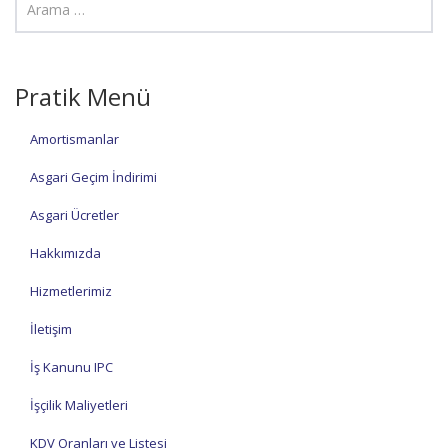
Pratik Menü
Amortismanlar
Asgari Geçim İndirimi
Asgari Ücretler
Hakkımızda
Hizmetlerimiz
İletişim
İş Kanunu IPC
İşçilik Maliyetleri
KDV Oranları ve Listesi