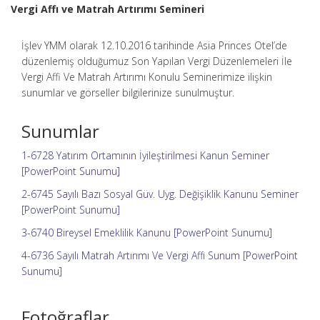
Vergi Affı ve Matrah Artırımı Semineri
İşlev YMM olarak 12.10.2016 tarihinde Asia Princes Otel’de
düzenlemiş olduğumuz Son Yapılan Vergi Düzenlemeleri İle
Vergi Affi Ve Matrah Artırımı Konulu Seminerimize ilişkin
sunumlar ve görseller bilgilerinize sunulmuştur.
Sunumlar
1-6728 Yatırım Ortamının İyileştirilmesi Kanun Seminer
[PowerPoint Sunumu]
2-6745 Sayılı Bazı Sosyal Güv. Uyg. Değişiklik Kanunu Seminer
[PowerPoint Sunumu]
3-6740 Bireysel Emeklilik Kanunu [PowerPoint Sunumu]
4-6736 Sayılı Matrah Artırımı Ve Vergi Affı Sunum [PowerPoint
Sunumu]
Fotoğraflar