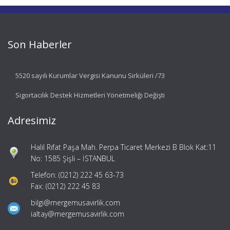
Son Haberler
5520 sayılı Kurumlar Vergisi Kanunu Sirküleri /73
Sigortacılık Destek Hizmetleri Yönetmeliği Değişti
Adresimiz
Halil Rıfat Paşa Mah. Perpa Ticaret Merkezi B Blok Kat:11
No: 1585 Şişli – İSTANBUL
Telefon: (0212) 222 45 63-73
Fax: (0212) 222 45 83
bilgi@mergemusavirlik.com
ialtay@mergemusavirlik.com