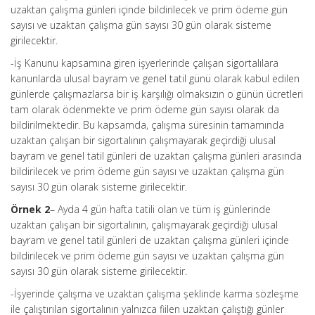
uzaktan çalışma günleri içinde bildirilecek ve prim ödeme gün
sayısı ve uzaktan çalışma gün sayısı 30 gün olarak sisteme
girilecektir.
-İş Kanunu kapsamına giren işyerlerinde çalışan sigortalılara
kanunlarda ulusal bayram ve genel tatil günü olarak kabul edilen
günlerde çalışmazlarsa bir iş karşılığı olmaksızın o günün ücretleri
tam olarak ödenmekte ve prim ödeme gün sayısı olarak da
bildirilmektedir. Bu kapsamda, çalışma süresinin tamamında
uzaktan çalışan bir sigortalının çalışmayarak geçirdiği ulusal
bayram ve genel tatil günleri de uzaktan çalışma günleri arasında
bildirilecek ve prim ödeme gün sayısı ve uzaktan çalışma gün
sayısı 30 gün olarak sisteme girilecektir.
Örnek 2
– Ayda 4 gün hafta tatili olan ve tüm iş günlerinde
uzaktan çalışan bir sigortalının, çalışmayarak geçirdiği ulusal
bayram ve genel tatil günleri de uzaktan çalışma günleri içinde
bildirilecek ve prim ödeme gün sayısı ve uzaktan çalışma gün
sayısı 30 gün olarak sisteme girilecektir.
-İşyerinde çalışma ve uzaktan çalışma şeklinde karma sözleşme
ile çalıştırılan sigortalının yalnızca fiilen uzaktan çalıştığı günler