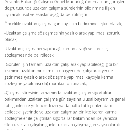
Güvenlik Bakanlığı Çalışma Genel Müdürlüğü’nden alınan görüşler
doğrultusunda uzaktan çalışma sürelerinin bildirimine ilişkin
uyulacak usul ve esaslar aşağıda belirtilmiştir.
Öncelikle uzaktan çalışma gün sayısının bildirimine ilişkin olarak;
-Uzaktan çalışma sözleşmesinin yazılı olarak yapılması zorunlu
olacak,
-Uzaktan çalışmanın yapılacağı zaman aralığı ve süresi iş
sözleşmesinde belirtilecek,
-Görülen işin tamamı uzaktan çalışılarak yapılabileceği gibi bir
kısmının uzaktan bir kısmının da işyerinde çalışılarak yerine
getirilmesi (yazılı olarak sözleşme yapılması kaydıyla karma
sözleşme yapılması da) mümkün bulunacak,
-Çalışma süresinin tamamında uzaktan çalışan sigortalılar
bakımından uzaktan çalışma gün sayısına ulusal bayram ve genel
tatil günleri ile yıllık ücretli izin ya da hafta tatili günleri dahil
edilecek; işyerinde ve uzaktan çalışmayı birlikte içeren karma
sözleşmeler ile çalıştırılan sigortalılar bakımından ise yalnızca
fiilen uzaktan çalışılan günler uzaktan çalışma gün sayısı olarak