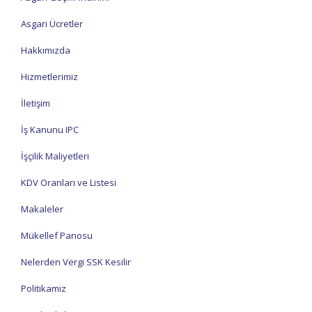
Asgari Ücretler
Hakkımızda
Hizmetlerimiz
İletişim
İş Kanunu IPC
İşçilik Maliyetleri
KDV Oranları ve Listesi
Makaleler
Mükellef Panosu
Nelerden Vergi SSK Kesilir
Politikamız