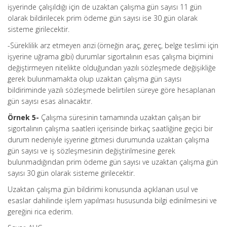
işyerinde çalışıldığı için de uzaktan çalışma gün sayısı 11 gün
olarak bildirilecek prim ödeme gün sayısı ise 30 gün olarak
sisteme girilecektir.
-Süreklilik arz etmeyen arızi (örneğin araç, gereç, belge teslimi için
işyerine uğrama gibi) durumlar sigortalının esas çalışma biçimini
değiştirmeyen nitelikte olduğundan yazılı sözleşmede değişikliğe
gerek bulunmamakta olup uzaktan çalışma gün sayısı
bildiriminde yazılı sözleşmede belirtilen süreye göre hesaplanan
gün sayısı esas alınacaktır.
Örnek 5-
Çalışma süresinin tamamında uzaktan çalışan bir
sigortalının çalışma saatleri içerisinde birkaç saatliğine geçici bir
durum nedeniyle işyerine gitmesi durumunda uzaktan çalışma
gün sayısı ve iş sözleşmesinin değiştirilmesine gerek
bulunmadığından prim ödeme gün sayısı ve uzaktan çalışma gün
sayısı 30 gün olarak sisteme girilecektir.
Uzaktan çalışma gün bildirimi konusunda açıklanan usul ve
esaslar dahilinde işlem yapılması hususunda bilgi edinilmesini ve
gereğini rica ederim.