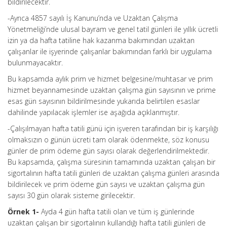
bildirilecektir.
-Ayrıca 4857 sayılı İş Kanunu’nda ve Uzaktan Çalışma
Yönetmeliği’nde ulusal bayram ve genel tatil günleri ile yıllık ücretli
izin ya da hafta tatiline hak kazanma bakımından uzaktan
çalışanlar ile işyerinde çalışanlar bakımından farklı bir uygulama
bulunmayacaktır.
Bu kapsamda aylık prim ve hizmet belgesine/muhtasar ve prim
hizmet beyannamesinde uzaktan çalışma gün sayısının ve prime
esas gün sayısının bildirilmesinde yukarıda belirtilen esaslar
dahilinde yapılacak işlemler ise aşağıda açıklanmıştır.
-Çalışılmayan hafta tatili günü için işveren tarafından bir iş karşılığı
olmaksızın o günün ücreti tam olarak ödenmekte, söz konusu
günler de prim ödeme gün sayısı olarak değerlendirilmektedir.
Bu kapsamda, çalışma süresinin tamamında uzaktan çalışan bir
sigortalının hafta tatili günleri de uzaktan çalışma günleri arasında
bildirilecek ve prim ödeme gün sayısı ve uzaktan çalışma gün
sayısı 30 gün olarak sisteme girilecektir.
Örnek 1-
Ayda 4 gün hafta tatili olan ve tüm iş günlerinde
uzaktan çalışan bir sigortalının kullandığı hafta tatili günleri de