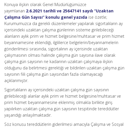
Konuya ilişkin olarak Genel Müdürlüğümüzce
yayımlanan
2.6.2021 tarihli ve 25647141 sayılı “Uzaktan
Çalışma Gün Sayısı” konulu genel yazıda
ise özetle;
Kurumumuzca da gerekli düzenlemeler yapılarak sigortalıların ay
içerisindeki uzaktan çalışma günlerinin sisteme girilebileceği
alanların aylık prim ve hizmet belgesine/muhtasar ve prim hizmet
beyannamesine eklendiği, ilgililerce belgelerin/beyannamelerin
gönderilmesi sırasında, sigortalının ay içerisinde uzaktan
çalışmasının olması halinde çalışma gün sayısına ilave olarak
çalışma gün sayısının ne kadarının uzaktan çalışmaya ilişkin
olduğunu da belirtmesi gerektiği ve bildirilen uzaktan çalışma gün
sayısının fiili çalışma gün sayısından fazla olamayacağı
açıklanmıştır.
Sigortalıların ay içerisindeki uzaktan çalışma gün sayısının
girilebileceği alanlar aylık prim ve hizmet belgesine/muhtasar ve
prim hizmet beyannamesine eklenmiş olmakla birlikte giriş
yapılırken uzaktan çalışma gün sayısının tespitinde tereddütler
yaşandığı anlaşılmaktadır.
Söz konusu tereddütlerin giderilmesi amacıyla Çalışma ve Sosyal