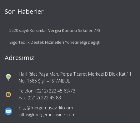
Son Haberler
5520 sayılı Kurumlar Vergisi Kanunu Sirküleri /73
Sigortacılık Destek Hizmetleri Yönetmeliği Değişti
Adresimiz
Halil Rıfat Paşa Mah. Perpa Ticaret Merkezi B Blok Kat:11
No: 1585 Şişli – İSTANBUL
Telefon: (0212) 222 45 63-73
Fax: (0212) 222 45 83
bilgi@mergemusavirlik.com
ialtay@mergemusavirlik.com
Hızlı Menü