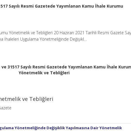
 31517 Sayılı Resmi Gazetede Yayımlanan Kamu İhale Kurumu
mu Yönetmelik ve Tebliğleri 20 Haziran 2021 Tarihli Resmi Gazete Say
a İhaleleri Uygulama Yönetmeliğinde Değişikl…
li ve 31517 Sayılı Resmi Gazetede Yayımlanan Kamu İhale Kuru
Yönetmelik ve Tebliğleri
etmelik ve Tebliğleri
Gazete
ygulama Yönetmeliğinde Değişiklik Yapılmasına Dair Yönetmelik