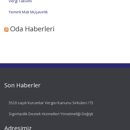
Vergi Takvimi
Yeminli Mali Müşavirlik
Oda Haberleri
Son Haberler
5520 sayılı Kurumlar Vergisi Kanunu Sirküleri /73
Sigortacılık Destek Hizmetleri Yönetmeliği Değişti
Adresimiz