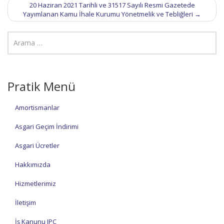
20 Haziran 2021 Tarihli ve 31517 Sayılı Resmi Gazetede
Yayımlanan Kamu İhale Kurumu Yönetmelik ve Tebliğleri
→
Pratik Menü
Amortismanlar
Asgari Geçim İndirimi
Asgari Ücretler
Hakkımızda
Hizmetlerimiz
İletişim
İş Kanunu IPC