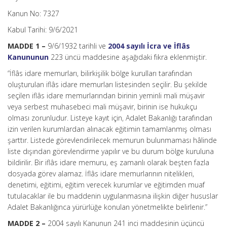
Kanun No: 7327
Kabul Tarihi: 9/6/2021
MADDE 1 –
9/6/1932 tarihli ve
2004 sayılı İcra ve İflâs
Kanununun
223 üncü maddesine aşağıdaki fıkra eklenmiştir.
“İflâs idare memurları, bilirkişilik bölge kurulları tarafından
oluşturulan iflâs idare memurları listesinden seçilir. Bu şekilde
seçilen iflâs idare memurlarından birinin yeminli mali müşavir
veya serbest muhasebeci mali müşavir, birinin ise hukukçu
olması zorunludur. Listeye kayıt için, Adalet Bakanlığı tarafından
izin verilen kurumlardan alınacak eğitimin tamamlanmış olması
şarttır. Listede görevlendirilecek memurun bulunmaması hâlinde
liste dışından görevlendirme yapılır ve bu durum bölge kuruluna
bildirilir. Bir iflâs idare memuru, eş zamanlı olarak beşten fazla
dosyada görev alamaz. İflâs idare memurlarının nitelikleri,
denetimi, eğitimi, eğitim verecek kurumlar ve eğitimden muaf
tutulacaklar ile bu maddenin uygulanmasına ilişkin diğer hususlar
Adalet Bakanlığınca yürürlüğe konulan yönetmelikte belirlenir.”
MADDE 2 –
2004 sayılı Kanunun 241 inci maddesinin üçüncü