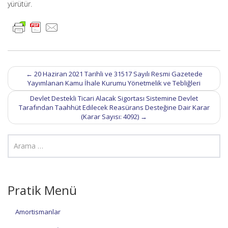
yürütür.
Post
←
20 Haziran 2021 Tarihli ve 31517 Sayılı Resmi Gazetede
navigation
Yayımlanan Kamu İhale Kurumu Yönetmelik ve Tebliğleri
Devlet Destekli Ticari Alacak Sigortası Sistemine Devlet
Tarafından Taahhüt Edilecek Reasürans Desteğine Dair Karar
(Karar Sayısı: 4092)
→
Pratik Menü
Amortismanlar