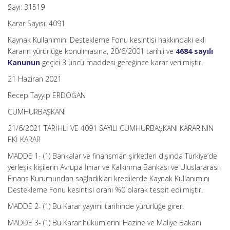
Sayı: 31519
Karar Sayısı: 4091
Kaynak Kullanımını Destekleme Fonu kesintisi hakkındaki ekli
Kararın yürürlüğe konulmasına, 20/6/2001 tarihli ve
4684 sayılı
Kanunun
geçici 3 üncü maddesi gereğince karar verilmiştir.
21 Haziran 2021
Recep Tayyip ERDOĞAN
CUMHURBAŞKANI
21/6/2021 TARİHLİ VE 4091 SAYILI CUMHURBAŞKANI KARARININ
EKİ KARAR
MADDE 1- (1) Bankalar ve finansman şirketleri dışında Türkiye’de
yerleşik kişilerin Avrupa İmar ve Kalkınma Bankası ve Uluslararası
Finans Kurumundan sağladıkları kredilerde Kaynak Kullanımını
Destekleme Fonu kesintisi oranı %0 olarak tespit edilmiştir.
MADDE 2- (1) Bu Karar yayımı tarihinde yürürlüğe girer.
MADDE 3- (1) Bu Karar hükümlerini Hazine ve Maliye Bakanı