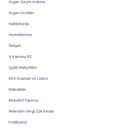
Asgari Geçim İndirimi
Asgari Ücretler
Hakkımızda
Hizmetlerimiz
İletişim
İş Kanunu IPC
İşçilik Maliyetleri
KDV Oranları ve Listesi
Makaleler
Mükellef Panosu
Nelerden Vergi SSK Kesilir
Politikamız