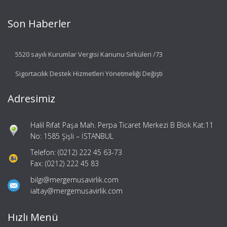
Son Haberler
5520 sayılı Kurumlar Vergisi Kanunu Sirküleri /73
Sigortacılık Destek Hizmetleri Yönetmeliği Değişti
Adresimiz
Halil Rıfat Paşa Mah. Perpa Ticaret Merkezi B Blok Kat:11
No: 1585 Şişli – İSTANBUL
Telefon: (0212) 222 45 63-73
Fax: (0212) 222 45 83
bilgi@mergemusavirlik.com
ialtay@mergemusavirlik.com
Hızlı Menü