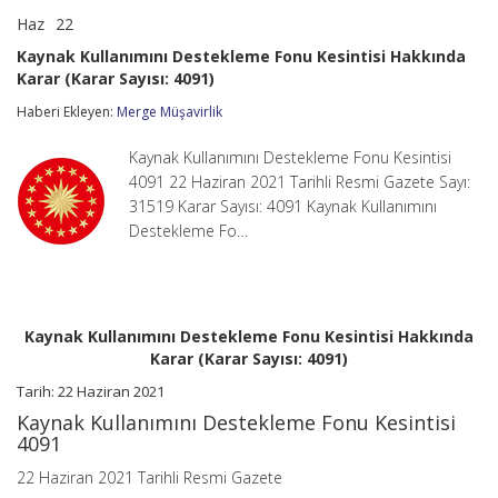
Haz
22
Kaynak
yorumlar kapalı
Kullanımını
Kaynak Kullanımını Destekleme Fonu Kesintisi Hakkında
Destekleme
Karar (Karar Sayısı: 4091)
Fonu
Kesintisi
Haberi Ekleyen:
Merge Müşavirlik
Hakkında
Karar
(Karar
Kaynak Kullanımını Destekleme Fonu Kesintisi
Sayısı:
4091 22 Haziran 2021 Tarihli Resmi Gazete Sayı:
4091)
31519 Karar Sayısı: 4091 Kaynak Kullanımını
için
Destekleme Fo…
Kaynak Kullanımını Destekleme Fonu Kesintisi Hakkında
Karar (Karar Sayısı: 4091)
Tarih: 22 Haziran 2021
Kaynak Kullanımını Destekleme Fonu Kesintisi
4091
22 Haziran 2021 Tarihli Resmi Gazete