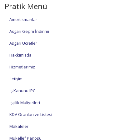
Pratik Menü
Amortismanlar
Asgari Geçim İndirimi
Asgari Ücretler
Hakkımızda
Hizmetlerimiz
İletişim
İş Kanunu IPC
İşçilik Maliyetleri
KDV Oranları ve Listesi
Makaleler
Mükellef Panosu