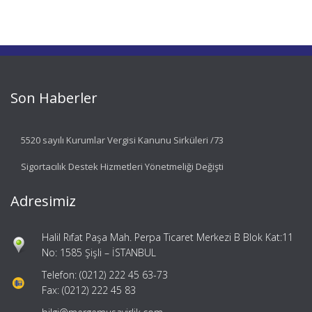
Son Haberler
5520 sayılı Kurumlar Vergisi Kanunu Sirküleri /73
Sigortacılık Destek Hizmetleri Yönetmeliği Değişti
Adresimiz
Halil Rıfat Paşa Mah. Perpa Ticaret Merkezi B Blok Kat:11
No: 1585 Şişli – İSTANBUL
Telefon: (0212) 222 45 63-73
Fax: (0212) 222 45 83