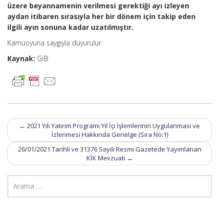
üzere beyannamenin verilmesi gerektiği ayı izleyen
aydan itibaren sırasıyla her bir dönem için takip eden
ilgili ayın sonuna kadar uzatılmıştır.
Kamuoyuna saygıyla duyurulur.
Kaynak:
GİB
Post
←
2021 Yılı Yatırım Programı Yıl İçi İşlemlerinin Uygulanması ve
navigation
İzlenmesi Hakkında Genelge (Sıra No:1)
26/01/2021 Tarihli ve 31376 Sayılı Resmi Gazetede Yayımlanan
KİK Mevzuatı
→