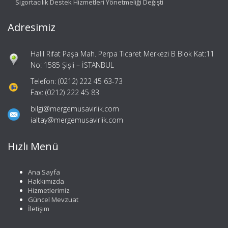
Sigortacılık Destek Hizmetleri Yönetmeliği Değişti
Adresimiz
Halil Rıfat Paşa Mah. Perpa Ticaret Merkezi B Blok Kat:11
No: 1585 Şişli – İSTANBUL
Telefon: (0212) 222 45 63-73
Fax: (0212) 222 45 83
bilgi@mergemusavirlik.com
ialtay@mergemusavirlik.com
Hızlı Menü
Ana Sayfa
Hakkımızda
Hizmetlerimiz
Güncel Mevzuat
İletişim