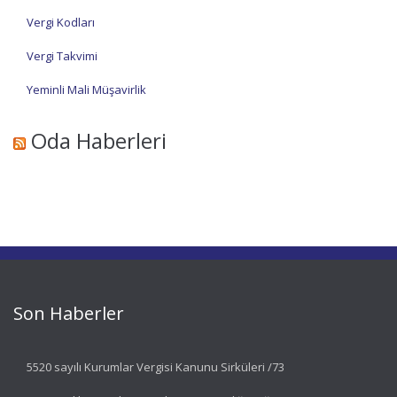
Vergi Kodları
Vergi Takvimi
Yeminli Mali Müşavirlik
Oda Haberleri
Son Haberler
5520 sayılı Kurumlar Vergisi Kanunu Sirküleri /73