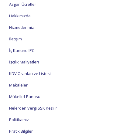
Asgari Ücretler
Hakkımızda
Hizmetlerimiz
İletişim
İş Kanunu IPC
İşçilik Maliyetleri
KDV Oranları ve Listesi
Makaleler
Mükellef Panosu
Nelerden Vergi SSK Kesilir
Politikamız
Pratik Bilgiler