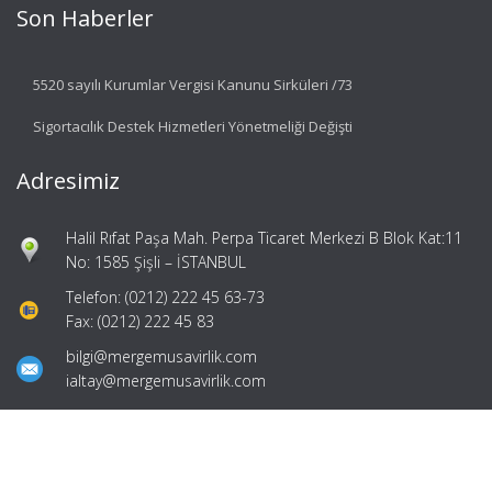
Son Haberler
5520 sayılı Kurumlar Vergisi Kanunu Sirküleri /73
Sigortacılık Destek Hizmetleri Yönetmeliği Değişti
Adresimiz
Halil Rıfat Paşa Mah. Perpa Ticaret Merkezi B Blok Kat:11
No: 1585 Şişli – İSTANBUL
Telefon: (0212) 222 45 63-73
Fax: (0212) 222 45 83
bilgi@mergemusavirlik.com
ialtay@mergemusavirlik.com
Hızlı Menü