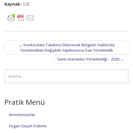
Kaynak:
GİB
Post
←
Konkordato Talebine Eklenecek Belgeler Hakkında
navigation
Yönetmelikte Değişiklik Yapılmasına Dair Yönetmelik
Gemi Acenteleri Yönetmeliği – 2026
→
Pratik Menü
Amortismanlar
Asgari Geçim İndirimi