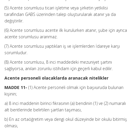
(5) Acente sorumlusu ticari işletme veya şirketin yetkilisi
tarafından GABS üzerinden talep oluşturularak atanır ya da
değiştirilir.
(6) Acente sorumlusu acente ilk kurulurken atanır, şube için ayrıca
acente sorumlusu aranmaz.
(7) Acente sorumlusu yaptıkları iş ve işlemlerden İdareye karşı
sorumludur.
(8) Acente sorumlusu, 8 inci maddedeki mezuniyet şartını
sağlıyorsa, anılan zorunlu istihdam için geçerli kabul edilir.
Acente personeli olacaklarda aranacak nitelikler
MADDE 11-
(1) Acente personeli olmak için başvuruda bulunan
kişinin;
a) 8 inci maddenin birinci fıkrasının (a) bendinin (1) ve (2) numaralı
alt bentlerinde belirtilen şartları taşıması,
b) En az ortaöğretim veya dengi okul düzeyinde bir okulu bitirmiş
olması,