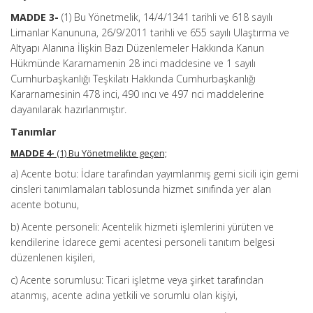
MADDE 3-
(1) Bu Yönetmelik, 14/4/1341 tarihli ve 618 sayılı
Limanlar Kanununa, 26/9/2011 tarihli ve 655 sayılı Ulaştırma ve
Altyapı Alanına İlişkin Bazı Düzenlemeler Hakkında Kanun
Hükmünde Kararnamenin 28 inci maddesine ve 1 sayılı
Cumhurbaşkanlığı Teşkilatı Hakkında Cumhurbaşkanlığı
Kararnamesinin 478 inci, 490 ıncı ve 497 nci maddelerine
dayanılarak hazırlanmıştır.
Tanımlar
MADDE 4-
(1) Bu Yönetmelikte geçen;
a) Acente botu: İdare tarafından yayımlanmış gemi sicili için gemi
cinsleri tanımlamaları tablosunda hizmet sınıfında yer alan
acente botunu,
b) Acente personeli: Acentelik hizmeti işlemlerini yürüten ve
kendilerine İdarece gemi acentesi personeli tanıtım belgesi
düzenlenen kişileri,
c) Acente sorumlusu: Ticari işletme veya şirket tarafından
atanmış, acente adına yetkili ve sorumlu olan kişiyi,