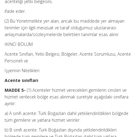
acenteliği yetki belgesini,
ifade eder.
(2) Bu Yönetmelikte yer alan, ancak bu maddede yer almayan
terimler için ilgili mevzuat ve taraf olduğumuz uluslararası
anlaşmalarda/sözleşmelerde belirtilen tanımlar esas alınır.
İKİNCİ BÖLÜM
Acente Sınıfları, Yetki Belgesi, Bölgeler, Acente Sorumlusu, Acente
Personeli ve
İşyerinin Nitelikleri
Acente sınıfları
MADDE 5-
(1) Acenteler hizmet verecekleri gemilerin cinsleri ve
hizmet verilecek bölge esas alınmak suretiyle aşağıdaki sınıflara
ayrılır:
a) A sınıfı acente: Türk Boğazları dahil yetkilendirildikleri bölgede
tüm gemilere ve yatlara hizmet verirler.
b) B sınıfı acente: Türk Boğazları dışında yetkilendirildikleri
bölgede tüm gemilere ve Türk Boğazları dahil tüm yatlara