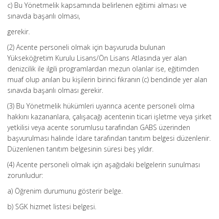
c) Bu Yönetmelik kapsamında belirlenen eğitimi alması ve
sınavda başarılı olması,
gerekir.
(2) Acente personeli olmak için başvuruda bulunan
Yükseköğretim Kurulu Lisans/Ön Lisans Atlasında yer alan
denizcilik ile ilgili programlardan mezun olanlar ise, eğitimden
muaf olup anılan bu kişilerin birinci fıkranın (c) bendinde yer alan
sınavda başarılı olması gerekir.
(3) Bu Yönetmelik hükümleri uyarınca acente personeli olma
hakkını kazananlara, çalışacağı acentenin ticari işletme veya şirket
yetkilisi veya acente sorumlusu tarafından GABS üzerinden
başvurulması halinde İdare tarafından tanıtım belgesi düzenlenir.
Düzenlenen tanıtım belgesinin süresi beş yıldır.
(4) Acente personeli olmak için aşağıdaki belgelerin sunulması
zorunludur:
a) Öğrenim durumunu gösterir belge.
b) SGK hizmet listesi belgesi.