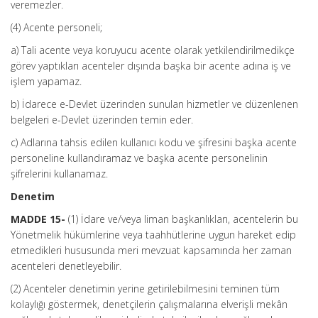
veremezler.
(4) Acente personeli;
a) Tali acente veya koruyucu acente olarak yetkilendirilmedikçe
görev yaptıkları acenteler dışında başka bir acente adına iş ve
işlem yapamaz.
b) İdarece e-Devlet üzerinden sunulan hizmetler ve düzenlenen
belgeleri e-Devlet üzerinden temin eder.
c) Adlarına tahsis edilen kullanıcı kodu ve şifresini başka acente
personeline kullandıramaz ve başka acente personelinin
şifrelerini kullanamaz.
Denetim
MADDE 15-
(1) İdare ve/veya liman başkanlıkları, acentelerin bu
Yönetmelik hükümlerine veya taahhütlerine uygun hareket edip
etmedikleri hususunda meri mevzuat kapsamında her zaman
acenteleri denetleyebilir.
(2) Acenteler denetimin yerine getirilebilmesini teminen tüm
kolaylığı göstermek, denetçilerin çalışmalarına elverişli mekân