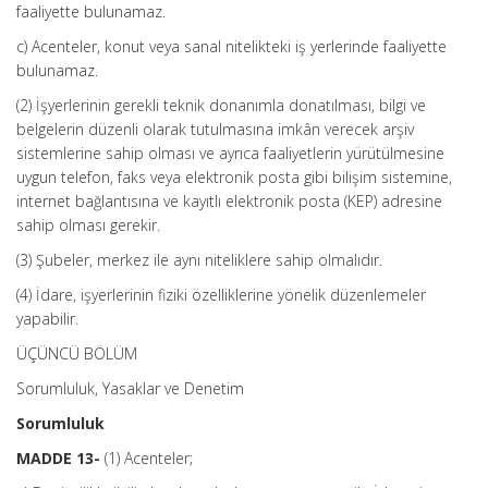
faaliyette bulunamaz.
c) Acenteler, konut veya sanal nitelikteki iş yerlerinde faaliyette
bulunamaz.
(2) İşyerlerinin gerekli teknik donanımla donatılması, bilgi ve
belgelerin düzenli olarak tutulmasına imkân verecek arşiv
sistemlerine sahip olması ve ayrıca faaliyetlerin yürütülmesine
uygun telefon, faks veya elektronik posta gibi bilişim sistemine,
internet bağlantısına ve kayıtlı elektronik posta (KEP) adresine
sahip olması gerekir.
(3) Şubeler, merkez ile aynı niteliklere sahip olmalıdır.
(4) İdare, işyerlerinin fiziki özelliklerine yönelik düzenlemeler
yapabilir.
ÜÇÜNCÜ BÖLÜM
Sorumluluk, Yasaklar ve Denetim
Sorumluluk
MADDE 13-
(1) Acenteler;