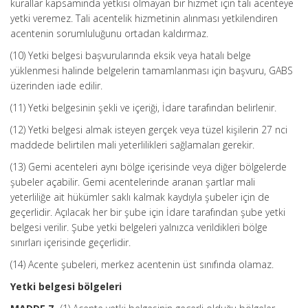
kurallar kapsamında yetkisi olmayan bir hizmet için tali acenteye
yetki veremez. Tali acentelik hizmetinin alınması yetkilendiren
acentenin sorumluluğunu ortadan kaldırmaz.
(10) Yetki belgesi başvurularında eksik veya hatalı belge
yüklenmesi halinde belgelerin tamamlanması için başvuru, GABS
üzerinden iade edilir.
(11) Yetki belgesinin şekli ve içeriği, İdare tarafından belirlenir.
(12) Yetki belgesi almak isteyen gerçek veya tüzel kişilerin 27 nci
maddede belirtilen mali yeterlilikleri sağlamaları gerekir.
(13) Gemi acenteleri aynı bölge içerisinde veya diğer bölgelerde
şubeler açabilir. Gemi acentelerinde aranan şartlar mali
yeterliliğe ait hükümler saklı kalmak kaydıyla şubeler için de
geçerlidir. Açılacak her bir şube için İdare tarafından şube yetki
belgesi verilir. Şube yetki belgeleri yalnızca verildikleri bölge
sınırları içerisinde geçerlidir.
(14) Acente şubeleri, merkez acentenin üst sınıfında olamaz.
Yetki belgesi bölgeleri