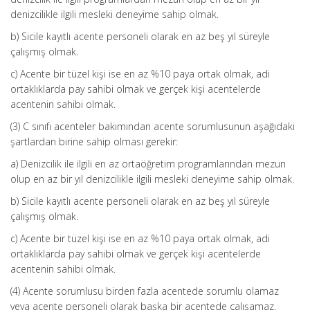
denizcilikle ilgili mesleki deneyime sahip olmak.
b) Sicile kayıtlı acente personeli olarak en az beş yıl süreyle
çalışmış olmak.
c) Acente bir tüzel kişi ise en az %10 paya ortak olmak, adi
ortaklıklarda pay sahibi olmak ve gerçek kişi acentelerde
acentenin sahibi olmak.
(3) C sınıfı acenteler bakımından acente sorumlusunun aşağıdaki
şartlardan birine sahip olması gerekir:
a) Denizcilik ile ilgili en az ortaöğretim programlarından mezun
olup en az bir yıl denizcilikle ilgili mesleki deneyime sahip olmak.
b) Sicile kayıtlı acente personeli olarak en az beş yıl süreyle
çalışmış olmak.
c) Acente bir tüzel kişi ise en az %10 paya ortak olmak, adi
ortaklıklarda pay sahibi olmak ve gerçek kişi acentelerde
acentenin sahibi olmak.
(4) Acente sorumlusu birden fazla acentede sorumlu olamaz
veya acente personeli olarak başka bir acentede çalışamaz.