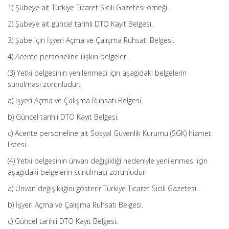
1) Şubeye ait Türkiye Ticaret Sicili Gazetesi örneği.
2) Şubeye ait güncel tarihli DTO Kayıt Belgesi.
3) Şube için İşyeri Açma ve Çalışma Ruhsatı Belgesi.
4) Acente personeline ilişkin belgeler.
(3) Yetki belgesinin yenilenmesi için aşağıdaki belgelerin
sunulması zorunludur:
a) İşyeri Açma ve Çalışma Ruhsatı Belgesi.
b) Güncel tarihli DTO Kayıt Belgesi.
c) Acente personeline ait Sosyal Güvenlik Kurumu (SGK) hizmet
listesi.
(4) Yetki belgesinin ünvan değişikliği nedeniyle yenilenmesi için
aşağıdaki belgelerin sunulması zorunludur:
a) Ünvan değişikliğini gösterir Türkiye Ticaret Sicili Gazetesi.
b) İşyeri Açma ve Çalışma Ruhsatı Belgesi.
c) Güncel tarihli DTO Kayıt Belgesi.