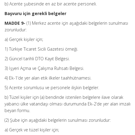
b) Acente şubesinde en az bir acente personeli.
Başvuru için gerekli belgeler
MADDE 9-
(1) Merkez acente için aşağıdaki belgelerin sunulması
zorunludur:
a) Gerçek kişiler için;
1) Türkiye Ticaret Sicili Gazetesi örneği.
2) Güncel tarihli DTO Kayıt Belgesi.
3) İşyeri Açma ve Çalışma Ruhsatı Belgesi.
4) Ek-1’de yer alan etik ilkeler taahhütnamesi.
5) Acente sorumlusu ve personele ilişkin belgeler.
b) Tüzel kişiler için (a) bendinde istenilen belgelere ilave olarak
yabancı ülke vatandaşı olması durumunda Ek-2’de yer alan imzalı
beyan formu.
(2) Şube için aşağıdaki belgelerin sunulması zorunludur:
a) Gerçek ve tüzel kişiler için;