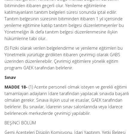
bitiminden itibaren geçerli olur. Yenileme eğitimlerine
katılmayanların tanıtım belgeleri süresi sonunda iptal edilir.
Tanıtım belgesinin süresinin bitiminden itibaren 1 yıl içerisinde
yenileme eğitimine katılıp tanıtım belgesi düzenletmeyenler bu
Yönetmeliğin ilk defa tanıtım belgesi düzenlenmesine ilişkin
hükümlerine tabi olur.
(5) Fiziki olarak verilen belgelendirme ve yenileme eğitimleri bu
Yönetmelik yürürlüğe girdikten itibaren çevrimiçi olarak GABS
üzerinden düzenlenebilir. Çevrimiçi eğitimlere yönelik eğitim
programı GAEK tarafından belirlenir.
Sınav
MADDE 18-
(1) Acente personeli olmak isteyen ve gerekli eğitimi
tamamlayan adayların İdare tarafından yapılacak sınavda başarılı
olmaları gerekir. Sınava ilişkin usul ve esaslar, GAEK tarafından
belirlenir. Bu sınavlar, İdarenin sınav salonlarında veya İdarece
belirlenecek merkezlerde çevrimiçi yapılabilir.
BEŞİNCİ BÖLÜM
Gemi Acenteleri Disiplin Komisyonu, İdari Yaptırım, Yetki Belgesi