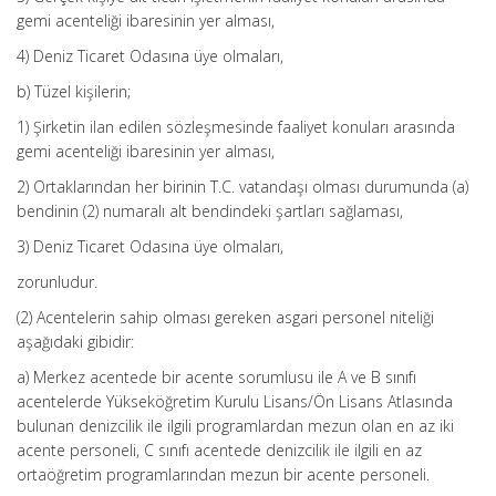
gemi acenteliği ibaresinin yer alması,
4) Deniz Ticaret Odasına üye olmaları,
b) Tüzel kişilerin;
1) Şirketin ilan edilen sözleşmesinde faaliyet konuları arasında
gemi acenteliği ibaresinin yer alması,
2) Ortaklarından her birinin T.C. vatandaşı olması durumunda (a)
bendinin (2) numaralı alt bendindeki şartları sağlaması,
3) Deniz Ticaret Odasına üye olmaları,
zorunludur.
(2) Acentelerin sahip olması gereken asgari personel niteliği
aşağıdaki gibidir:
a) Merkez acentede bir acente sorumlusu ile A ve B sınıfı
acentelerde Yükseköğretim Kurulu Lisans/Ön Lisans Atlasında
bulunan denizcilik ile ilgili programlardan mezun olan en az iki
acente personeli, C sınıfı acentede denizcilik ile ilgili en az
ortaöğretim programlarından mezun bir acente personeli.