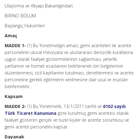
Ulaştırma ve Altyapı Bakanlığından:
BİRİNCİ BÖLÜM
Başlangıç Hükümleri
Amaç
MADDE 1-
(1) Bu Yönetmeliğin amacı; gemi acenteleri ile acente
personelinin ulusal mevzuata ve uluslararası denizcilik kurallarına
uygun olarak faaliyet göstermelerinin sağlanması, yeterlik
şartlarının ve hizmet esaslarının belirlenerek izin belgelerinin
düzenlenmesi, sicil kayıtlarının tutulması, denetlenmesi ve acente
personeline gerekli eğitimlerin verilmesine dair usul ve esasları
belirlemektir.
Kapsam
MADDE 2-
(1) Bu Yönetmelik, 13/1/2011 tarihli ve
6102 sayılı
Türk Ticaret Kanununa
göre kurulmuş gemi acentesi olarak
faaliyet gösteren gerçek ve tüzel kişiler ile acente sorumlusu ve
gemi acente personelini kapsar.
Dayanak