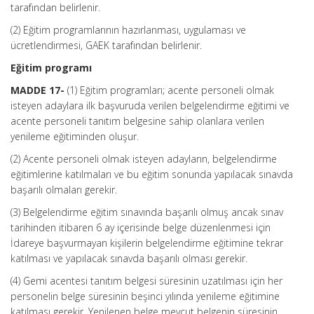
tarafından belirlenir.
(2) Eğitim programlarının hazırlanması, uygulaması ve
ücretlendirmesi, GAEK tarafından belirlenir.
Eğitim programı
MADDE 17-
(1) Eğitim programları; acente personeli olmak
isteyen adaylara ilk başvuruda verilen belgelendirme eğitimi ve
acente personeli tanıtım belgesine sahip olanlara verilen
yenileme eğitiminden oluşur.
(2) Acente personeli olmak isteyen adayların, belgelendirme
eğitimlerine katılmaları ve bu eğitim sonunda yapılacak sınavda
başarılı olmaları gerekir.
(3) Belgelendirme eğitim sınavında başarılı olmuş ancak sınav
tarihinden itibaren 6 ay içerisinde belge düzenlenmesi için
İdareye başvurmayan kişilerin belgelendirme eğitimine tekrar
katılması ve yapılacak sınavda başarılı olması gerekir.
(4) Gemi acentesi tanıtım belgesi süresinin uzatılması için her
personelin belge süresinin beşinci yılında yenileme eğitimine
katılması gerekir. Yenilenen belge mevcut belgenin süresinin