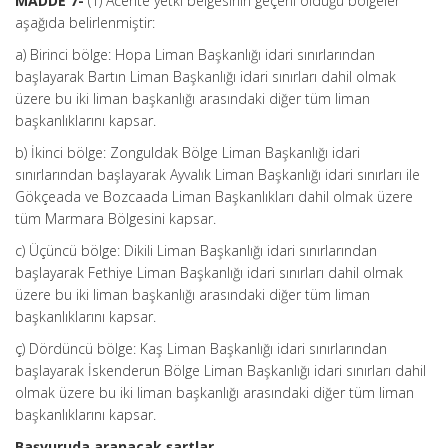
MADDE 7-
(1) Acente yetki belgesinin geçerli olduğu bölgeler
aşağıda belirlenmiştir:
a) Birinci bölge: Hopa Liman Başkanlığı idari sınırlarından
başlayarak Bartın Liman Başkanlığı idari sınırları dahil olmak
üzere bu iki liman başkanlığı arasındaki diğer tüm liman
başkanlıklarını kapsar.
b) İkinci bölge: Zonguldak Bölge Liman Başkanlığı idari
sınırlarından başlayarak Ayvalık Liman Başkanlığı idari sınırları ile
Gökçeada ve Bozcaada Liman Başkanlıkları dahil olmak üzere
tüm Marmara Bölgesini kapsar.
c) Üçüncü bölge: Dikili Liman Başkanlığı idari sınırlarından
başlayarak Fethiye Liman Başkanlığı idari sınırları dahil olmak
üzere bu iki liman başkanlığı arasındaki diğer tüm liman
başkanlıklarını kapsar.
ç) Dördüncü bölge: Kaş Liman Başkanlığı idari sınırlarından
başlayarak İskenderun Bölge Liman Başkanlığı idari sınırları dahil
olmak üzere bu iki liman başkanlığı arasındaki diğer tüm liman
başkanlıklarını kapsar.
Başvuruda aranacak şartlar