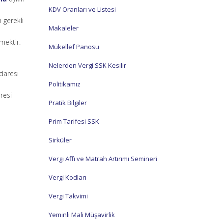
KDV Oranları ve Listesi
 gerekli
Makaleler
emektir.
Mükellef Panosu
Nelerden Vergi SSK Kesilir
idaresi
Politikamız
aresi
Pratik Bilgiler
Prim Tarifesi SSK
Sirküler
Vergi Affı ve Matrah Artırımı Semineri
Vergi Kodları
Vergi Takvimi
Yeminli Mali Müşavirlik