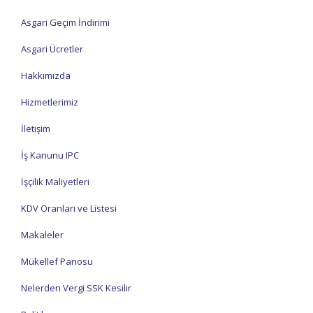
Asgari Geçim İndirimi
Asgari Ücretler
Hakkımızda
Hizmetlerimiz
İletişim
İş Kanunu IPC
İşçilik Maliyetleri
KDV Oranları ve Listesi
Makaleler
Mükellef Panosu
Nelerden Vergi SSK Kesilir