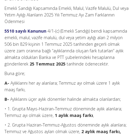
Emekli Sandığı Kapsamında Emekli, Malul, Vazife Malulü, Dul veya
Yetim Aylığı Alanların 2025 Yılı Temmuz Ayı Zam Farklarının
Ödenmesi
5510 sayılı Kanunun
4/1-(c) (Emekli Sandığı) bendi kapsamında
emekli, malul, vazife malulü, dul veya yetim aylığı alan 2 milyon
506 bin 829 kişinin 1 Temmuz 2025 tarihinden geçerli olmak
üzere zam oranına bağlı “aylıklarında oluşan fark tutarları” aylık
almakta oldukları Banka ve PTT şubelerindeki hesaplarına
gönderilerek
25 Temmuz 2025
tarihinde ödenecektir.
Buna göre;
A-
Aylıklarını her ay alanlara; Temmuz ayı olmak üzere 1 aylık
maaş farkı,
B-
Aylıklarını üçer aylık dönemler halinde almakta olanlardan;
• 1. Grupta Mayıs-Haziran-Temmuz döneminde aylık alanlara;
Temmuz ayı olmak üzere,
1 aylık maaş farkı
,
• 2. Grupta Haziran-Temmuz-Ağustos döneminde aylık alanlara;
Temmuz ve Ağustos ayları olmak üzere,
2 aylık maaş farkı,