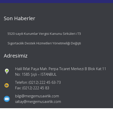
Son Haberler
5520 sayılı Kurumlar Vergisi Kanunu Sirküleri /73
Sigortacılık Destek Hizmetleri Yönetmeliği Değişti
Adresimiz
Halil Rıfat Paşa Mah. Perpa Ticaret Merkezi B Blok Kat:11
No: 1585 Şişli – İSTANBUL
Telefon: (0212) 222 45 63-73
Fax: (0212) 222 45 83
bilgi@mergemusavirlik.com
ialtay@mergemusavirlik.com