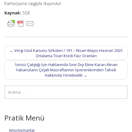
Kamuoyuna saygıyla duyurulur.
Kaynak:
SGK
Post
←
Vergi Usul Kanunu Sirküleri / 191 – Nisan-Mayıs-Haziran 2025
navigation
Ortalama Ticari Kredi Faiz Oranları
İzinsiz Çalıştığı İçin Haklarında Sınır Dışı Etme Kararı Alınan
Yabancıların Çeşitli Masraflarının İşverenlerinden Tahsili
Hakkında Yönetmelik
→
Pratik Menü
Amortismanlar