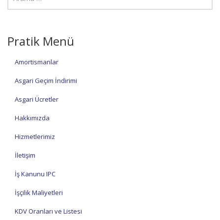
Pratik Menü
Amortismanlar
Asgari Geçim İndirimi
Asgari Ücretler
Hakkımızda
Hizmetlerimiz
İletişim
İş Kanunu IPC
İşçilik Maliyetleri
KDV Oranları ve Listesi