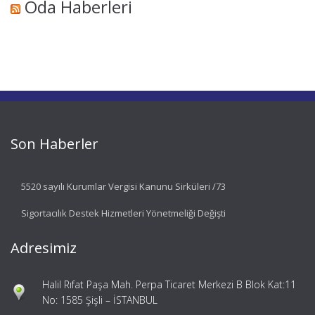
Oda Haberleri
Son Haberler
5520 sayılı Kurumlar Vergisi Kanunu Sirküleri /73
Sigortacılık Destek Hizmetleri Yönetmeliği Değişti
Adresimiz
Halil Rıfat Paşa Mah. Perpa Ticaret Merkezi B Blok Kat:11
No: 1585 Şişli – İSTANBUL