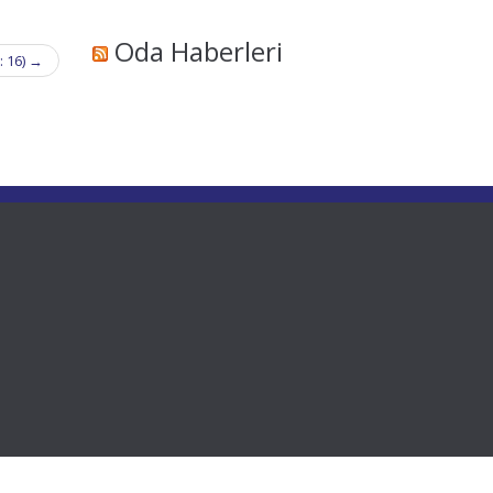
Oda Haberleri
: 16)
→