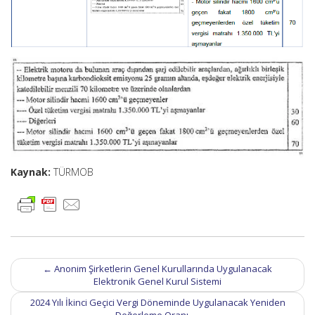
Kaynak:
TÜRMOB
Post
←
Anonim Şirketlerin Genel Kurullarında Uygulanacak
navigation
Elektronik Genel Kurul Sistemi
2024 Yılı İkinci Geçici Vergi Döneminde Uygulanacak Yeniden