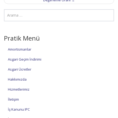
Değerleme Oranı
→
Pratik Menü
Amortismanlar
Asgari Geçim İndirimi
Asgari Ücretler
Hakkımızda
Hizmetlerimiz
İletişim
İş Kanunu IPC