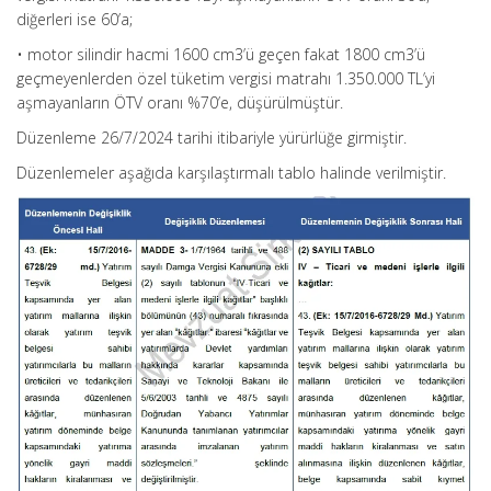
diğerleri ise 60’a;
• motor silindir hacmi 1600 cm3’ü geçen fakat 1800 cm3’ü
geçmeyenlerden özel tüketim vergisi matrahı 1.350.000 TL’yi
aşmayanların ÖTV oranı %70’e, düşürülmüştür.
Düzenleme 26/7/2024 tarihi itibariyle yürürlüğe girmiştir.
Düzenlemeler aşağıda karşılaştırmalı tablo halinde verilmiştir.