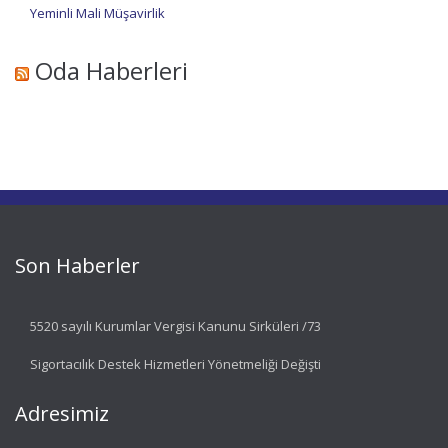
Yeminli Mali Müşavirlik
Oda Haberleri
Son Haberler
5520 sayılı Kurumlar Vergisi Kanunu Sirküleri /73
Sigortacılık Destek Hizmetleri Yönetmeliği Değişti
Adresimiz