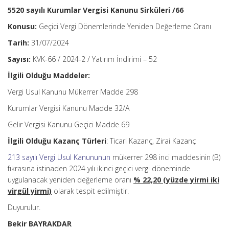
5520 sayılı Kurumlar Vergisi Kanunu Sirküleri /66
Konusu:
Geçici Vergi Dönemlerinde Yeniden Değerleme Oranı
Tarih:
31/07/2024
Sayısı:
KVK-66 / 2024-2 / Yatırım İndirimi – 52
İlgili Olduğu Maddeler:
Vergi Usul Kanunu Mükerrer Madde 298
Kurumlar Vergisi Kanunu Madde 32/A
Gelir Vergisi Kanunu Geçici Madde 69
İlgili Olduğu Kazanç Türleri
: Ticari Kazanç, Zirai Kazanç
213 sayılı Vergi Usul Kanununun
mükerrer 298 inci maddesinin (B)
fıkrasına istinaden 2024 yılı ikinci geçici vergi döneminde
uygulanacak yeniden değerleme oranı
% 22,20 (yüzde yirmi iki
virgül yirmi)
olarak tespit edilmiştir.
Duyurulur.
Bekir BAYRAKDAR