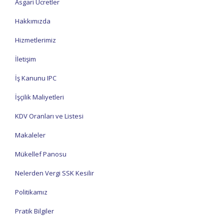
Asgari Ücretler
Hakkımızda
Hizmetlerimiz
İletişim
İş Kanunu IPC
İşçilik Maliyetleri
KDV Oranları ve Listesi
Makaleler
Mükellef Panosu
Nelerden Vergi SSK Kesilir
Politikamız
Pratik Bilgiler