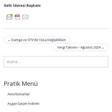
Gelir İdaresi Başkanı
Post
←
Damga ve ÖTV’de Yasa Değişiklikleri
navigation
Vergi Takvimi – Ağustos 2024
→
Pratik Menü
Amortismanlar
Asgari Geçim İndirimi