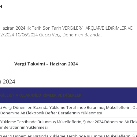
4
– Haziran 2024 İlk Tarih Son Tarih VERGİLER/HARÇLAR/BİLDİRİMLER VE
2/2024 10/06/2024 Geçici Vergi Dönemleri Bazında..
Vergi Takvimi – Haziran 2024
n 2024
GİLER/HARÇLAR/BİLDİRİMLER VE DİĞERLERİ
ci Vergi Dönemleri Bazında Yükleme Tercihinde Bulunmuş Mükelleflerin, O
 Dönemine Ait Elektronik Defter Beratlarının Yüklenmesi
k Yükleme Tercihinde Bulunmuş Mükelleflerin, Şubat 2024 Dönemine Ait Ele
er Beratlarının Yüklenmesi
ci Vergi Dönemleri Bazında Yükleme Tercihinde Bulunmuş Mükelleflerin, Ş