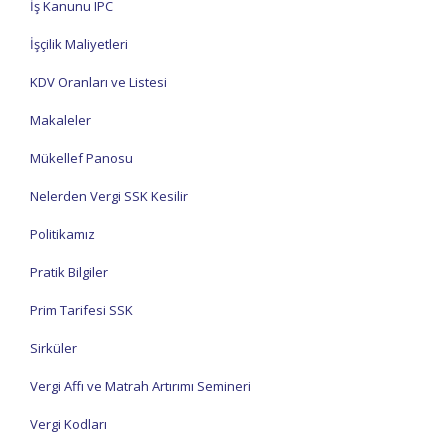
İş Kanunu IPC
İşçilik Maliyetleri
KDV Oranları ve Listesi
Makaleler
Mükellef Panosu
Nelerden Vergi SSK Kesilir
Politikamız
Pratik Bilgiler
Prim Tarifesi SSK
Sirküler
Vergi Affı ve Matrah Artırımı Semineri
Vergi Kodları