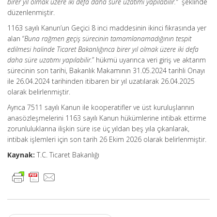
birer yıl olmak üzere iki defa daha süre uzatımı yapılabilir.”
şeklinde
düzenlenmiştir.
1163 sayılı Kanun’un Geçici 8 inci maddesinin ikinci fıkrasında yer
alan “
Buna rağmen geçiş sürecinin tamamlanamadığının tespit
edilmesi halinde Ticaret Bakanlığınca birer yıl olmak üzere iki defa
daha süre uzatımı yapılabilir.
” hükmü uyarınca veri giriş ve aktarım
sürecinin son tarihi, Bakanlık Makamının 31.05.2024 tarihli Onayı
ile 26.04.2024 tarihinden itibaren bir yıl uzatılarak 26.04.2025
olarak belirlenmiştir.
Ayrıca 7511 sayılı Kanun ile kooperatifler ve üst kuruluşlarının
anasözleşmelerini 1163 sayılı Kanun hükümlerine intibak ettirme
zorunluluklarına ilişkin süre ise üç yıldan beş yıla çıkarılarak,
intibak işlemleri için son tarih 26 Ekim 2026 olarak belirlenmiştir.
Kaynak:
T.C. Ticaret Bakanlığı