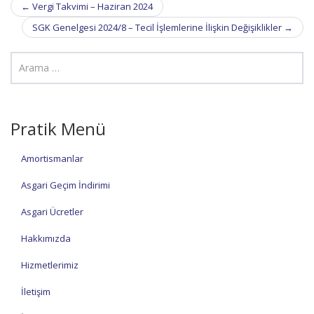
Post
←
Vergi Takvimi – Haziran 2024
navigation
SGK Genelgesi 2024/8 – Tecil İşlemlerine İlişkin Değişiklikler
→
Pratik Menü
Amortismanlar
Asgari Geçim İndirimi
Asgari Ücretler
Hakkımızda
Hizmetlerimiz
İletişim