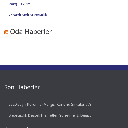
Vergi Takvimi
Yeminli Mali Müşavirlik
Oda Haberleri
Son Haberler
5520 sayılı Kurumlar Vergisi Kanunu Sirküleri /73
Sigortacılık Destek Hizmetleri Yönetmeliği Değişti