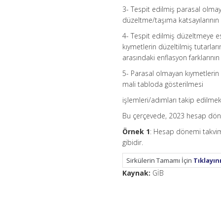
3- Tespit edilmiş parasal olma
düzeltme/taşıma katsayılarının 
4- Tespit edilmiş düzeltmeye es
kıymetlerin düzeltilmiş tutarla
arasındaki enflasyon farklarının k
5- Parasal olmayan kıymetlerin 
mali tabloda gösterilmesi
işlemleri/adımları takip edilmek 
Bu çerçevede, 2023 hesap dönem
Örnek 1
: Hesap dönemi takvim 
gibidir.
Sirkülerin Tamamı İçin
Tıklayın
Kaynak:
GİB