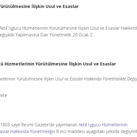
Yürütülmesine İlişkin Usul ve Esaslar
Aktif İşgücü Hizmetlerinin Yürütülmesine İlişkin Usul ve Esaslar Hakkın
ğişiklik Yapılmasına Dair Yönetmelik 20 Ocak 2..
cü Hizmetlerinin Yürütülmesine İlişkin Usul ve Esaslar
etlerinin Yürütülmesine İlişkin Usul ve Esaslar Hakkında Yönetmelikte Değişi
zete
 31803 sayılı Resmî Gazete’de yayımlanan
Aktif İşgücü Hizmetlerinin
saslar Hakkında Yönetmeliğin
8 inci maddesi aşağıdaki şekilde değiştiril