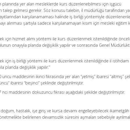
tim planında yer alan mesleklerde kurs düzenlenebilmesi için işgücü
 talep gelmesi gerekir. Söz konusu talebin, il müdürlüğü tarafından ya
ıtlarından karşılanamaması halinde iş birliği yöntemiyle düzenlenenle
yı alınması şartıyla sadece karşılanamayan kısım için mesleki eğitim 
ek için hizmet alımı yöntemi ile kurs düzenlenmek istenildiğinde öncelik
lunun onayıyla planda değişiklik yapılır ve sonrasında Genel Müdürlük
k için iş birliği yöntemi ile kurs düzenlenmek istenildiğinde il istihdam
a planda değişiklik yapılır.”
 uncu maddesinin ikinci fıkrasında yer alan “yetmiş” ibaresi “altmış” şe
üncü” ibaresi “beşinci” şeklinde değiştirilmiştir.
 nci maddesinin dokuzuncu fıkrası aşağıdaki şekilde değiştirilmiştir.
ik, doğum, hastalık, işe giriş ve kursa devamı engelleyebilecek ikametgâh
 Yönetmelikte belirlenen devamsızlık süresini aşmaları sebebiyle ayrılma