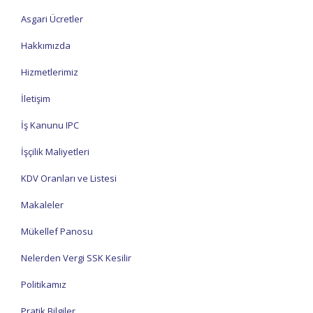
Asgari Ücretler
Hakkımızda
Hizmetlerimiz
İletişim
İş Kanunu IPC
İşçilik Maliyetleri
KDV Oranları ve Listesi
Makaleler
Mükellef Panosu
Nelerden Vergi SSK Kesilir
Politikamız
Pratik Bilgiler