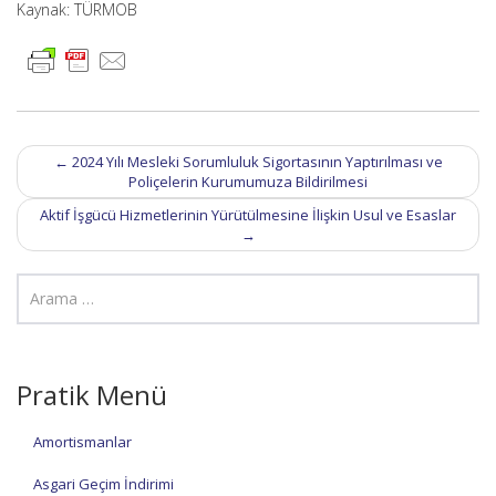
Kaynak: TÜRMOB
Post
←
2024 Yılı Mesleki Sorumluluk Sigortasının Yaptırılması ve
navigation
Poliçelerin Kurumumuza Bildirilmesi
Aktif İşgücü Hizmetlerinin Yürütülmesine İlişkin Usul ve Esaslar
→
Pratik Menü
Amortismanlar
Asgari Geçim İndirimi