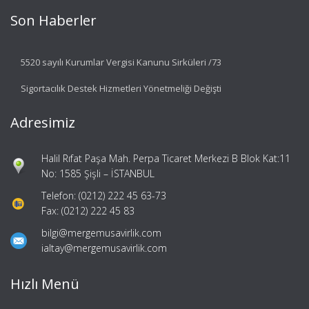
Son Haberler
5520 sayılı Kurumlar Vergisi Kanunu Sirküleri /73
Sigortacılık Destek Hizmetleri Yönetmeliği Değişti
Adresimiz
Halil Rıfat Paşa Mah. Perpa Ticaret Merkezi B Blok Kat:11
No: 1585 Şişli – İSTANBUL
Telefon: (0212) 222 45 63-73
Fax: (0212) 222 45 83
bilgi@mergemusavirlik.com
ialtay@mergemusavirlik.com
Hızlı Menü