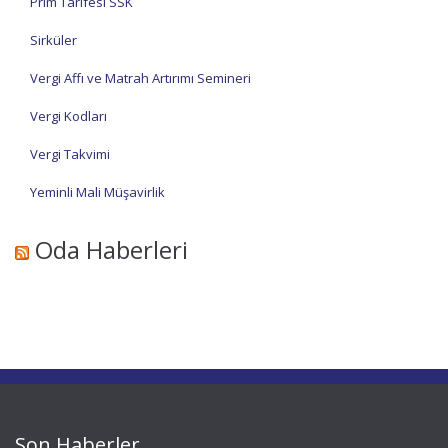
Prim Tarifesi SSK
Sirküler
Vergi Affı ve Matrah Artırımı Semineri
Vergi Kodları
Vergi Takvimi
Yeminli Mali Müşavirlik
Oda Haberleri
Son Haberler