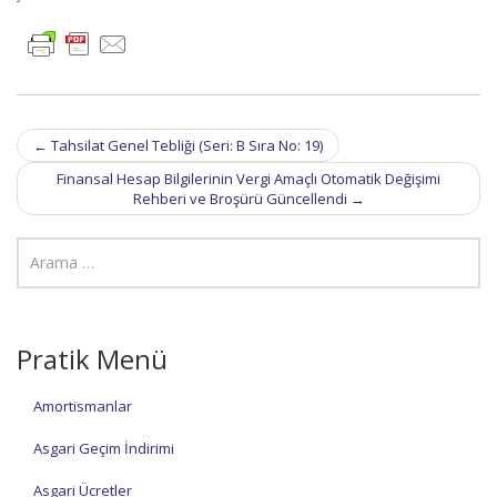
Post
←
Tahsilat Genel Tebliği (Seri: B Sıra No: 19)
navigation
Finansal Hesap Bilgilerinin Vergi Amaçlı Otomatik Değişimi
Rehberi ve Broşürü Güncellendi
→
Pratik Menü
Amortismanlar
Asgari Geçim İndirimi
Asgari Ücretler