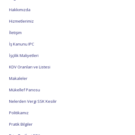
Hakkımızda
Hizmetlerimiz
İletişim
İş Kanunu IPC
İşçilik Maliyetleri
KDV Oranları ve Listesi
Makaleler
Mükellef Panosu
Nelerden Vergi SSK Kesilir
Politikamız
Pratik Bilgiler