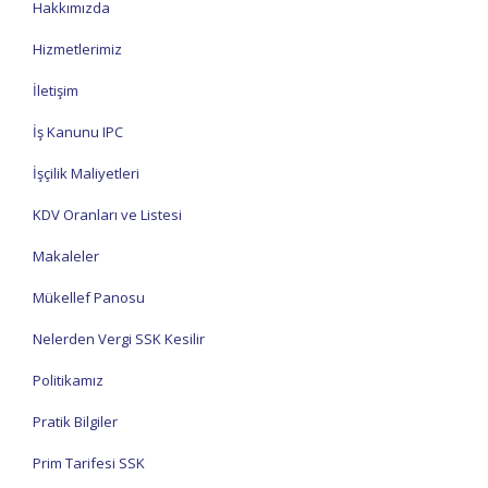
Hakkımızda
Hizmetlerimiz
İletişim
İş Kanunu IPC
İşçilik Maliyetleri
KDV Oranları ve Listesi
Makaleler
Mükellef Panosu
Nelerden Vergi SSK Kesilir
Politikamız
Pratik Bilgiler
Prim Tarifesi SSK