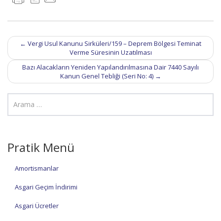
Post
←
Vergi Usul Kanunu Sirküleri/159 – Deprem Bölgesi Teminat
navigation
Verme Süresinin Uzatılması
Bazı Alacakların Yeniden Yapılandırılmasına Dair 7440 Sayılı
Kanun Genel Tebliği (Seri No: 4)
→
Pratik Menü
Amortismanlar
Asgari Geçim İndirimi
Asgari Ücretler