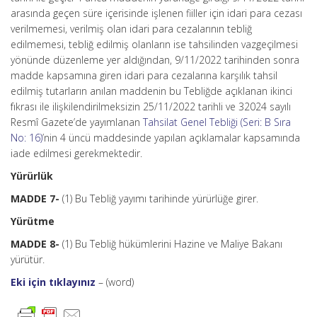
arasında geçen süre içerisinde işlenen fiiller için idari para cezası
verilmemesi, verilmiş olan idari para cezalarının tebliğ
edilmemesi, tebliğ edilmiş olanların ise tahsilinden vazgeçilmesi
yönünde düzenleme yer aldığından, 9/11/2022 tarihinden sonra
madde kapsamına giren idari para cezalarına karşılık tahsil
edilmiş tutarların anılan maddenin bu Tebliğde açıklanan ikinci
fıkrası ile ilişkilendirilmeksizin 25/11/2022 tarihli ve 32024 sayılı
Resmî Gazete’de yayımlanan
Tahsilat Genel Tebliği (Seri: B Sıra
No: 16)
’nin 4 üncü maddesinde yapılan açıklamalar kapsamında
iade edilmesi gerekmektedir.
Yürürlük
MADDE 7-
(1) Bu Tebliğ yayımı tarihinde yürürlüğe girer.
Yürütme
MADDE 8-
(1) Bu Tebliğ hükümlerini Hazine ve Maliye Bakanı
yürütür.
Eki için tıklayınız
– (word)