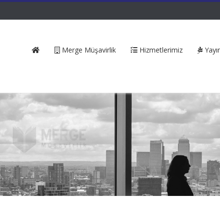
Merge Müşavirlik
Hizmetlerimiz
Yayın