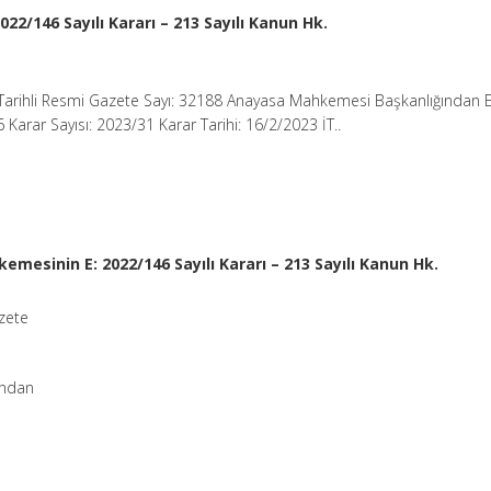
2/146 Sayılı Kararı – 213 Sayılı Kanun Hk.
Tarihli Resmi Gazete Sayı: 32188 Anayasa Mahkemesi Başkanlığından 
 Karar Sayısı: 2023/31 Karar Tarihi: 16/2/2023 İT..
mesinin E: 2022/146 Sayılı Kararı – 213 Sayılı Kanun Hk.
zete
ından