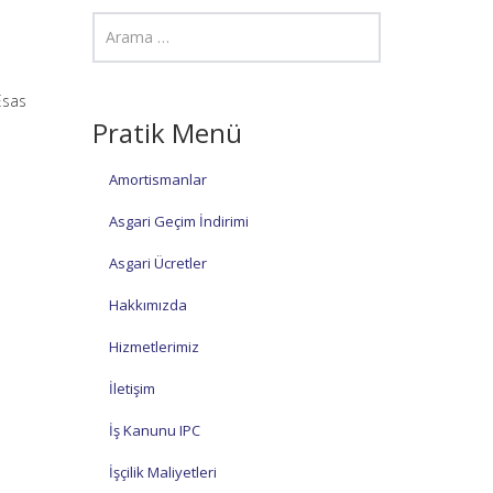
Esas
Pratik Menü
Amortismanlar
Asgari Geçim İndirimi
Asgari Ücretler
Hakkımızda
Hizmetlerimiz
İletişim
İş Kanunu IPC
İşçilik Maliyetleri