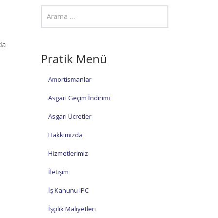
da
Pratik Menü
Amortismanlar
Asgari Geçim İndirimi
Asgari Ücretler
Hakkımızda
Hizmetlerimiz
İletişim
İş Kanunu IPC
İşçilik Maliyetleri