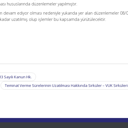
lması hususlarında düzenlemeler yapılmıştır.
in devam ediyor olması nedeniyle yukarıda yer alan düzenlemeler 08/
 kadar uzatılmış olup işlemler bu kapsamda yürütülecektir.
3 Sayılı Kanun Hk.
Teminat Verme Sürelerinin Uzatılması Hakkında Sirküler – VUK Sirküler