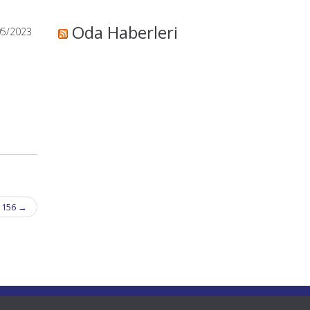
Oda Haberleri
05/2023
i 156
→