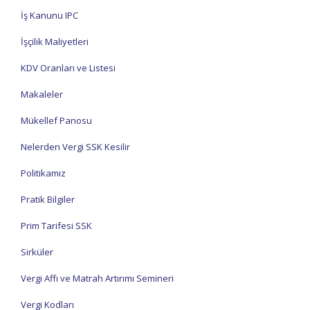
İş Kanunu IPC
İşçilik Maliyetleri
KDV Oranları ve Listesi
Makaleler
Mükellef Panosu
Nelerden Vergi SSK Kesilir
Politikamız
Pratik Bilgiler
Prim Tarifesi SSK
Sirküler
Vergi Affı ve Matrah Artırımı Semineri
Vergi Kodları