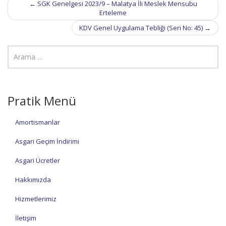
←
SGK Genelgesi 2023/9 – Malatya İli Meslek Mensubu
navigation
Erteleme
KDV Genel Uygulama Tebliği (Seri No: 45)
→
Pratik Menü
Amortismanlar
Asgari Geçim İndirimi
Asgari Ücretler
Hakkımızda
Hizmetlerimiz
İletişim