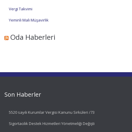
Vergi Takvimi
Yeminli Mali Müşavirlik
Oda Haberleri
Son Haberler
5520 sayılı Kurumlar Vergisi Kanunu Sirküleri /73
Sigortacılık Destek Hizmetleri Yönetmeliği Değişti