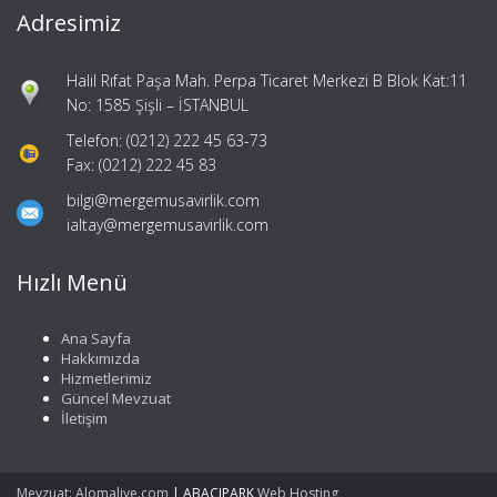
Adresimiz
Halil Rıfat Paşa Mah. Perpa Ticaret Merkezi B Blok Kat:11
No: 1585 Şişli – İSTANBUL
Telefon: (0212) 222 45 63-73
Fax: (0212) 222 45 83
bilgi@mergemusavirlik.com
ialtay@mergemusavirlik.com
Hızlı Menü
Ana Sayfa
Hakkımızda
Hizmetlerimiz
Güncel Mevzuat
İletişim
Mevzuat: Alomaliye.com
|
ABACIPARK
Web Hosting