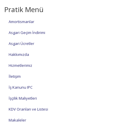
Pratik Menü
Amortismanlar
Asgari Geçim İndirimi
Asgari Ücretler
Hakkımızda
Hizmetlerimiz
İletişim
İş Kanunu IPC
İşçilik Maliyetleri
KDV Oranları ve Listesi
Makaleler