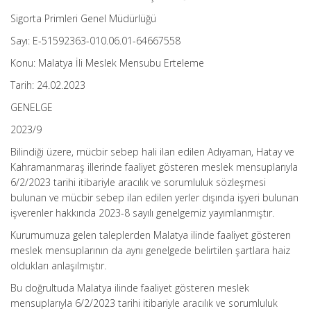
Sigorta Primleri Genel Müdürlüğü
Sayı: E-51592363-010.06.01-64667558
Konu: Malatya İli Meslek Mensubu Erteleme
Tarih: 24.02.2023
GENELGE
2023/9
Bilindiği üzere, mücbir sebep hali ilan edilen Adıyaman, Hatay ve
Kahramanmaraş illerinde faaliyet gösteren meslek mensuplarıyla
6/2/2023 tarihi itibariyle aracılık ve sorumluluk sözleşmesi
bulunan ve mücbir sebep ilan edilen yerler dışında işyeri bulunan
işverenler hakkında 2023-8 sayılı genelgemiz yayımlanmıştır.
Kurumumuza gelen taleplerden Malatya ilinde faaliyet gösteren
meslek mensuplarının da aynı genelgede belirtilen şartlara haiz
oldukları anlaşılmıştır.
Bu doğrultuda Malatya ilinde faaliyet gösteren meslek
mensuplarıyla 6/2/2023 tarihi itibariyle aracılık ve sorumluluk