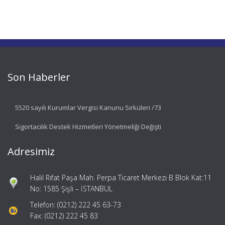
Son Haberler
5520 sayılı Kurumlar Vergisi Kanunu Sirküleri /73
Sigortacılık Destek Hizmetleri Yönetmeliği Değişti
Adresimiz
Halil Rıfat Paşa Mah. Perpa Ticaret Merkezi B Blok Kat:11
No: 1585 Şişli – İSTANBUL
Telefon: (0212) 222 45 63-73
Fax: (0212) 222 45 83