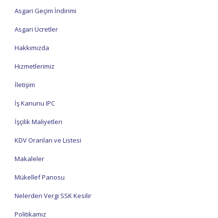
Asgari Geçim İndirimi
Asgari Ücretler
Hakkımızda
Hizmetlerimiz
İletişim
İş Kanunu IPC
İşçilik Maliyetleri
KDV Oranları ve Listesi
Makaleler
Mükellef Panosu
Nelerden Vergi SSK Kesilir
Politikamız