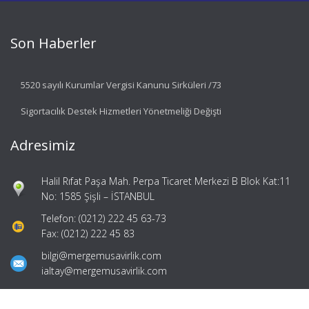
Son Haberler
5520 sayılı Kurumlar Vergisi Kanunu Sirküleri /73
Sigortacılık Destek Hizmetleri Yönetmeliği Değişti
Adresimiz
Halil Rıfat Paşa Mah. Perpa Ticaret Merkezi B Blok Kat:11
No: 1585 Şişli – İSTANBUL
Telefon: (0212) 222 45 63-73
Fax: (0212) 222 45 83
bilgi@mergemusavirlik.com
ialtay@mergemusavirlik.com
Hızlı Menü