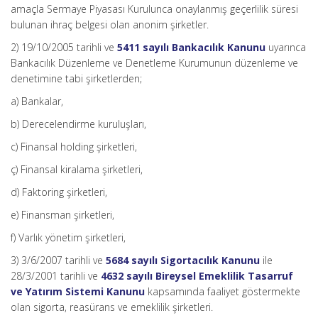
amaçla Sermaye Piyasası Kurulunca onaylanmış geçerlilik süresi
bulunan ihraç belgesi olan anonim şirketler.
2) 19/10/2005 tarihli ve
5411 sayılı Bankacılık Kanunu
uyarınca
Bankacılık Düzenleme ve Denetleme Kurumunun düzenleme ve
denetimine tabi şirketlerden;
a) Bankalar,
b) Derecelendirme kuruluşları,
c) Finansal holding şirketleri,
ç) Finansal kiralama şirketleri,
d) Faktoring şirketleri,
e) Finansman şirketleri,
f) Varlık yönetim şirketleri,
3) 3/6/2007 tarihli ve
5684 sayılı Sigortacılık Kanunu
ile
28/3/2001 tarihli ve
4632 sayılı Bireysel Emeklilik Tasarruf
ve Yatırım Sistemi Kanunu
kapsamında faaliyet göstermekte
olan sigorta, reasürans ve emeklilik şirketleri.