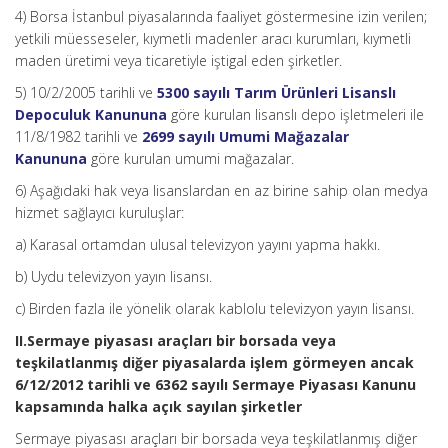
4) Borsa İstanbul piyasalarında faaliyet göstermesine izin verilen;
yetkili müesseseler, kıymetli madenler aracı kurumları, kıymetli
maden üretimi veya ticaretiyle iştigal eden şirketler.
5) 10/2/2005 tarihli ve
5300 sayılı Tarım Ürünleri Lisanslı
Depoculuk Kanununa
göre kurulan lisanslı depo işletmeleri ile
11/8/1982 tarihli ve
2699 sayılı Umumi Mağazalar
Kanununa
göre kurulan umumi mağazalar.
6) Aşağıdaki hak veya lisanslardan en az birine sahip olan medya
hizmet sağlayıcı kuruluşlar:
a) Karasal ortamdan ulusal televizyon yayını yapma hakkı.
b) Uydu televizyon yayın lisansı.
c) Birden fazla ile yönelik olarak kablolu televizyon yayın lisansı.
II.Sermaye piyasası araçları bir borsada veya
teşkilatlanmış diğer piyasalarda işlem görmeyen ancak
6/12/2012 tarihli ve 6362 sayılı Sermaye Piyasası Kanunu
kapsamında halka açık sayılan şirketler
Sermaye piyasası araçları bir borsada veya teşkilatlanmış diğer