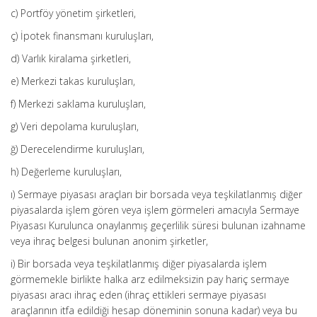
c) Portföy yönetim şirketleri,
ç) İpotek finansmanı kuruluşları,
d) Varlık kiralama şirketleri,
e) Merkezi takas kuruluşları,
f) Merkezi saklama kuruluşları,
g) Veri depolama kuruluşları,
ğ) Derecelendirme kuruluşları,
h) Değerleme kuruluşları,
ı) Sermaye piyasası araçları bir borsada veya teşkilatlanmış diğer
piyasalarda işlem gören veya işlem görmeleri amacıyla Sermaye
Piyasası Kurulunca onaylanmış geçerlilik süresi bulunan izahname
veya ihraç belgesi bulunan anonim şirketler,
i) Bir borsada veya teşkilatlanmış diğer piyasalarda işlem
görmemekle birlikte halka arz edilmeksizin pay hariç sermaye
piyasası aracı ihraç eden (ihraç ettikleri sermaye piyasası
araçlarının itfa edildiği hesap döneminin sonuna kadar) veya bu