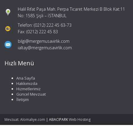
Halil Rıfat Paşa Mah. Perpa Ticaret Merkezi B Blok Kat:11
No: 1585 Şişli – İSTANBUL
Telefon: (0212) 222 45 63-73
Fax: (0212) 222 45 83
bilgi@mergemusavirlik.com
ialtay@mergemusavirlik.com
Hızlı Menü
Ana Sayfa
Hakkımızda
Hizmetlerimiz
Güncel Mevzuat
İletişim
Mevzuat: Alomaliye.com
|
ABACIPARK
Web Hosting