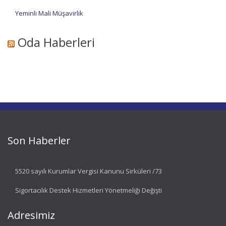
Yeminli Mali Müşavirlik
Oda Haberleri
Son Haberler
5520 sayılı Kurumlar Vergisi Kanunu Sirküleri /73
Sigortacılık Destek Hizmetleri Yönetmeliği Değişti
Adresimiz