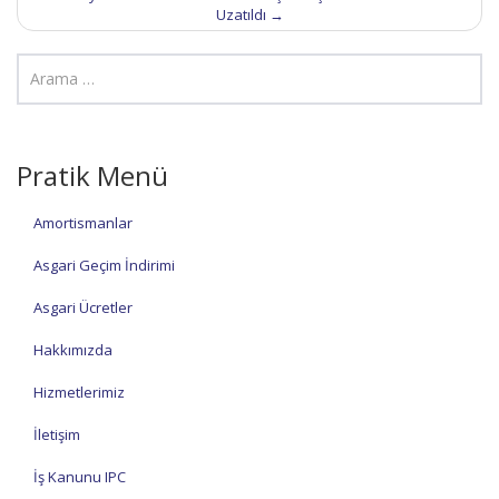
Uzatıldı
→
Pratik Menü
Amortismanlar
Asgari Geçim İndirimi
Asgari Ücretler
Hakkımızda
Hizmetlerimiz
İletişim
İş Kanunu IPC