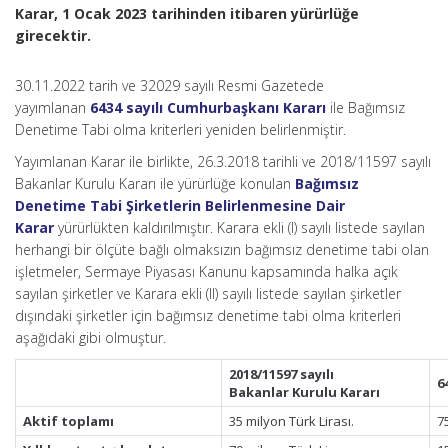
Karar, 1 Ocak 2023 tarihinden itibaren yürürlüğe
girecektir.
30.11.2022 tarih ve 32029 sayılı Resmi Gazetede
yayımlanan
6434 sayılı Cumhurbaşkanı Kararı
ile Bağımsız
Denetime Tabi olma kriterleri yeniden belirlenmiştir.
Yayımlanan Karar ile birlikte, 26.3.2018 tarihli ve 2018/11597 sayılı
Bakanlar Kurulu Kararı ile yürürlüğe konulan
Bağımsız
Denetime Tabi Şirketlerin Belirlenmesine Dair
Karar
yürürlükten kaldırılmıştır. Karara ekli (I) sayılı listede sayılan
herhangi bir ölçüte bağlı olmaksızın bağımsız denetime tabi olan
işletmeler, Sermaye Piyasası Kanunu kapsamında halka açık
sayılan şirketler ve Karara ekli (II) sayılı listede sayılan şirketler
dışındaki şirketler için bağımsız denetime tabi olma kriterleri
aşağıdaki gibi olmuştur.
2018/11597 sayılı
6
Bakanlar
Kurulu Kararı
Aktif toplamı
35 milyon Türk Lirası.
7