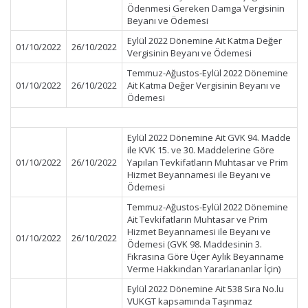
Ödenmesi Gereken Damga Vergisinin
Beyanı ve Ödemesi
Eylül 2022 Dönemine Ait Katma Değer
01/10/2022
26/10/2022
Vergisinin Beyanı ve Ödemesi
Temmuz-Ağustos-Eylül 2022 Dönemine
01/10/2022
26/10/2022
Ait Katma Değer Vergisinin Beyanı ve
Ödemesi
Eylül 2022 Dönemine Ait GVK 94. Madde
ile KVK 15. ve 30. Maddelerine Göre
01/10/2022
26/10/2022
Yapılan Tevkifatların Muhtasar ve Prim
Hizmet Beyannamesi ile Beyanı ve
Ödemesi
Temmuz-Ağustos-Eylül 2022 Dönemine
Ait Tevkifatların Muhtasar ve Prim
Hizmet Beyannamesi ile Beyanı ve
01/10/2022
26/10/2022
Ödemesi (GVK 98. Maddesinin 3.
Fıkrasına Göre Üçer Aylık Beyanname
Verme Hakkından Yararlananlar İçin)
Eylül 2022 Dönemine Ait 538 Sıra No.lu
VUKGT kapsamında Taşınmaz