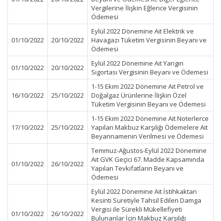
Vergilerine İlişkin Eğlence Vergisinin
Ödemesi
Eylül 2022 Dönemine Ait Elektrik ve
01/10/2022
20/10/2022
Havagazı Tüketim Vergisinin Beyanı ve
Ödemesi
Eylül 2022 Dönemine Ait Yangın
01/10/2022
20/10/2022
Sigortası Vergisinin Beyanı ve Ödemesi
1-15 Ekim 2022 Dönemine Ait Petrol ve
16/10/2022
25/10/2022
Doğalgaz Ürünlerine İlişkin Özel
Tüketim Vergisinin Beyanı ve Ödemesi
1-15 Ekim 2022 Dönemine Ait Noterlerce
17/10/2022
25/10/2022
Yapılan Makbuz Karşılığı Ödemelere Ait
Beyannamenin Verilmesi ve Ödemesi
Temmuz-Ağustos-Eylül 2022 Dönemine
Ait GVK Geçici 67. Madde Kapsamında
01/10/2022
26/10/2022
Yapılan Tevkifatların Beyanı ve
Ödemesi
Eylül 2022 Dönemine Ait İstihkaktan
Kesinti Suretiyle Tahsil Edilen Damga
Vergisi ile Sürekli Mükellefiyeti
01/10/2022
26/10/2022
Bulunanlar İçin Makbuz Karşılığı