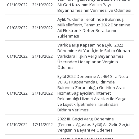
01/10/2022
31/10/2022
Ait Geri Kazanım Katılım Payı
Beyannamesinin Verilmesi ve Ödemesi
Aylık Yükleme Tercihinde Bulunmuş
Mükelleflerin, Temmuz 2022 Dönemine
01/08/2022
31/10/2022
Ait Elektronik Defter Beratlarının
Yüklenmesi
Varlık Barışı Kapsamında Eylül 2022
Dönemine Ait Yurt İçinde Sahip Olunan
01/10/2022
31/10/2022
Varlıklara İlişkin Vergi Beyannamesi
Üzerinden Hesaplanan Verginin
Ödemesi
Eylül 2022 Dönemine Ait 464 Sıra No.lu
VUKGT Kapsamında Bildirimde
Bulunma Zorunluluğu Getirilen Aracı
01/10/2022
31/10/2022
Hizmet Sağlayıcıları, İnternet
Reklamcılığı Hizmet Aracıları ile Kargo
ve Lojistik İşletmeleri Tarafından
Bildirim Verilmesi
2022 III. Geçici Vergi Dönemine
01/10/2022
17/11/2022
(Temmuz-Ağustos-Eylül) Ait Gelir Geçici
Vergisinin Beyanı ve Ödemesi