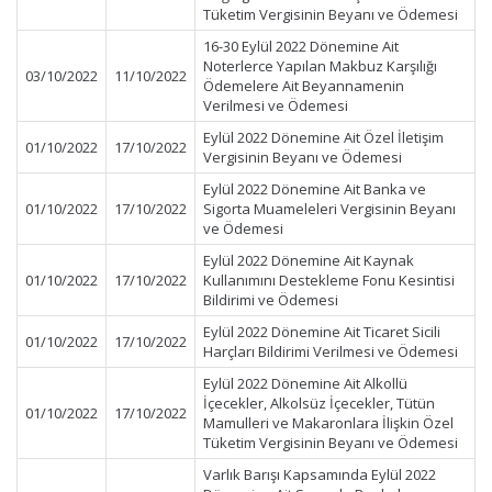
Tüketim Vergisinin Beyanı ve Ödemesi
16-30 Eylül 2022 Dönemine Ait
Noterlerce Yapılan Makbuz Karşılığı
03/10/2022
11/10/2022
Ödemelere Ait Beyannamenin
Verilmesi ve Ödemesi
Eylül 2022 Dönemine Ait Özel İletişim
01/10/2022
17/10/2022
Vergisinin Beyanı ve Ödemesi
Eylül 2022 Dönemine Ait Banka ve
01/10/2022
17/10/2022
Sigorta Muameleleri Vergisinin Beyanı
ve Ödemesi
Eylül 2022 Dönemine Ait Kaynak
01/10/2022
17/10/2022
Kullanımını Destekleme Fonu Kesintisi
Bildirimi ve Ödemesi
Eylül 2022 Dönemine Ait Ticaret Sicili
01/10/2022
17/10/2022
Harçları Bildirimi Verilmesi ve Ödemesi
Eylül 2022 Dönemine Ait Alkollü
İçecekler, Alkolsüz İçecekler, Tütün
01/10/2022
17/10/2022
Mamulleri ve Makaronlara İlişkin Özel
Tüketim Vergisinin Beyanı ve Ödemesi
Varlık Barışı Kapsamında Eylül 2022