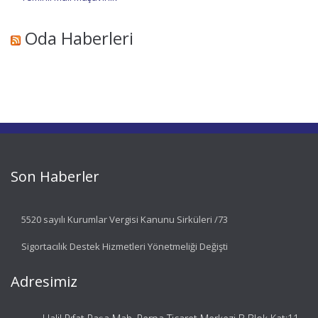
Oda Haberleri
Son Haberler
5520 sayılı Kurumlar Vergisi Kanunu Sirküleri /73
Sigortacılık Destek Hizmetleri Yönetmeliği Değişti
Adresimiz