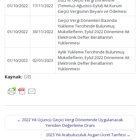
2022 III. Geçici Vergi Dönemine
01/10/2022
17/11/2022
(Temmuz-Ağustos-Eylül) Ait Kurum
Geçici Vergisinin Beyanı ve Ödemesi
Geçici Vergi Dönemleri Bazında
Yükleme Tercihinde Bulunmuş
01/10/2022
30/11/2022
Mükelleflerin, Eylül 2022 Dönemine Ait
Elektronik Defter Beratlarının
Yüklenmesi
Aylık Yükleme Tercihinde Bulunmuş
Mükelleflerin, Eylül 2022 Dönemine Ait
01/10/2022
02/01/2023
Elektronik Defter Beratlarının
Yüklenmesi
Kaynak:
GİB
Post
←
2022 Yılı Üçüncü Geçici Vergi Döneminde Uygulanacak
navigation
Yeniden Değerleme Oranı
2023 Yılı Arabuluculuk Asgari Ücret Tarifesi
→