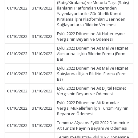
(Satış/Kiralama) ve Motorlu Taşıt (Satış)
01/10/2022
31/10/2022
İlanlarını Platformları Üzerinden
Yayımlayanlar ile Günübirlik Konut
Kiralama İşini Platformları Üzerinden
Sağlayanlarca Bildirim Verilmesi
Eylül 2022 Dönemine Ait Haberleşme
01/10/2022
31/10/2022
Vergisinin Beyanı ve Ödemesi
Eylül 2022 Dönemine Ait Mal ve Hizmet
01/10/2022
31/10/2022
Alımlarına İlişkin Bildirim Formu (Form
Ba)
Eylül 2022 Dönemine Ait Mal ve Hizmet
01/10/2022
31/10/2022
Satışlarına İlişkin Bildirim Formu (Form
Bs)
Eylül 2022 Dönemine Ait Dijital Hizmet
01/10/2022
31/10/2022
Vergisinin Beyanı ve Ödemesi
Eylül 2022 Dönemine Ait Kurumlar
01/10/2022
31/10/2022
Vergisi Mükellefleri İçin Turizm Payının
Beyanı ve Ödemesi
Temmuz-Ağustos-Eylül 2022 Dönemine
01/10/2022
31/10/2022
Ait Turizm Payının Beyanı ve Ödemesi
Temmuz-Ağustos-Eylül 2022 Dönemine