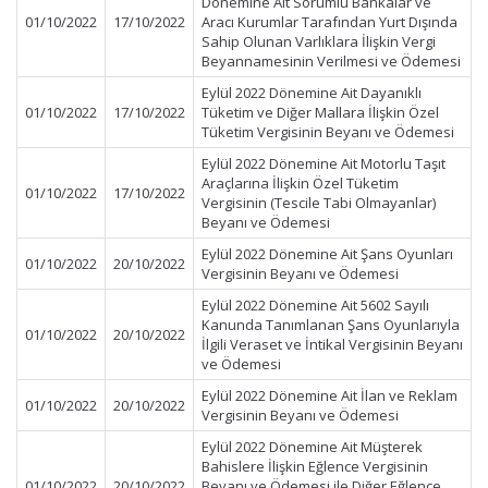
Dönemine Ait Sorumlu Bankalar ve
01/10/2022
17/10/2022
Aracı Kurumlar Tarafından Yurt Dışında
Sahip Olunan Varlıklara İlişkin Vergi
Beyannamesinin Verilmesi ve Ödemesi
Eylül 2022 Dönemine Ait Dayanıklı
01/10/2022
17/10/2022
Tüketim ve Diğer Mallara İlişkin Özel
Tüketim Vergisinin Beyanı ve Ödemesi
Eylül 2022 Dönemine Ait Motorlu Taşıt
Araçlarına İlişkin Özel Tüketim
01/10/2022
17/10/2022
Vergisinin (Tescile Tabi Olmayanlar)
Beyanı ve Ödemesi
Eylül 2022 Dönemine Ait Şans Oyunları
01/10/2022
20/10/2022
Vergisinin Beyanı ve Ödemesi
Eylül 2022 Dönemine Ait 5602 Sayılı
Kanunda Tanımlanan Şans Oyunlarıyla
01/10/2022
20/10/2022
İlgili Veraset ve İntikal Vergisinin Beyanı
ve Ödemesi
Eylül 2022 Dönemine Ait İlan ve Reklam
01/10/2022
20/10/2022
Vergisinin Beyanı ve Ödemesi
Eylül 2022 Dönemine Ait Müşterek
Bahislere İlişkin Eğlence Vergisinin
01/10/2022
20/10/2022
Beyanı ve Ödemesi ile Diğer Eğlence