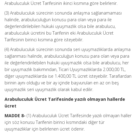
Arabuluculuk Ücret Tarifesinin ikinci kısmına göre belirlenir.
(3) Arabuluculuk sürecinin sonunda anlaşma sağlanamaması
halinde, arabuluculuğun konusu para olan veya para ile
değerlendirilebilen hukuki uyuşmazlık olsa bile arabulucu,
arabuluculuk ücretini bu Tarifenin eki Arabuluculuk Ücret
Tarifesinin birinci kısmına göre isteyebilir.
(4) Arabuluculuk sürecinin sonunda seri uyuşmazlıklarda anlaşma
sağlanması halinde, arabuluculuğun konusu para olan veya para
ile değerlendirilebilen hukuki uyuşmazlık olsa bile arabulucu, her
bir uyuşmazlık bakımından, Ticari Uyuşmazlıklarda 2.000,00 TL,
diğer uyuşmazlıklarda ise 1.400,00 TL ücret isteyebilir. Taraflardan
birinin aynı olduğu ve bir ay içinde başvurulan en az on beş
uyuşmazlık seri uyuşmazlık olarak kabul edilir.
Arabuluculuk Ücret Tarifesinde yazılı olmayan hallerde
ücret
MADDE 8-
(1) Arabuluculuk Ücret Tarifesinde yazılı olmayan haller
için söz konusu Tarifenin birinci kısmındaki diğer tür
uyuşmazlıklar için belirlenen ücret ödenir.