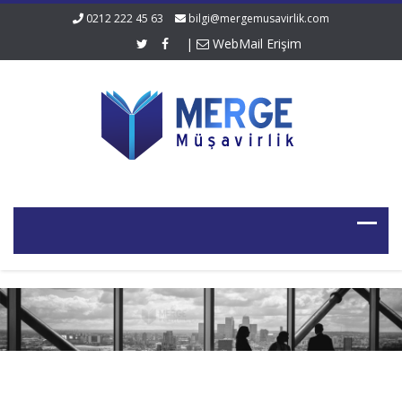
0212 222 45 63
bilgi@mergemusavirlik.com
|
WebMail Erişim