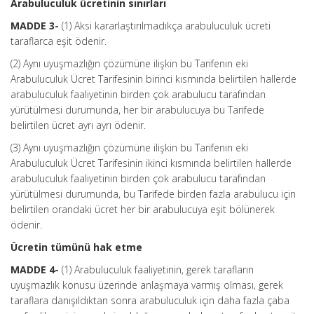
Arabuluculuk ücretinin sınırları
MADDE 3-
(1) Aksi kararlaştırılmadıkça arabuluculuk ücreti
taraflarca eşit ödenir.
(2) Aynı uyuşmazlığın çözümüne ilişkin bu Tarifenin eki
Arabuluculuk Ücret Tarifesinin birinci kısmında belirtilen hallerde
arabuluculuk faaliyetinin birden çok arabulucu tarafından
yürütülmesi durumunda, her bir arabulucuya bu Tarifede
belirtilen ücret ayrı ayrı ödenir.
(3) Aynı uyuşmazlığın çözümüne ilişkin bu Tarifenin eki
Arabuluculuk Ücret Tarifesinin ikinci kısmında belirtilen hallerde
arabuluculuk faaliyetinin birden çok arabulucu tarafından
yürütülmesi durumunda, bu Tarifede birden fazla arabulucu için
belirtilen orandaki ücret her bir arabulucuya eşit bölünerek
ödenir.
Ücretin tümünü hak etme
MADDE 4-
(1) Arabuluculuk faaliyetinin, gerek tarafların
uyuşmazlık konusu üzerinde anlaşmaya varmış olması, gerek
taraflara danışıldıktan sonra arabuluculuk için daha fazla çaba