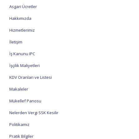
Asgari Ücretler
Hakkımızda
Hizmetlerimiz
İletişim
İş Kanunu IPC
İşçilik Maliyetleri
KDV Oranları ve Listesi
Makaleler
Mükellef Panosu
Nelerden Vergi SSK Kesilir
Politikamız
Pratik Bilgiler