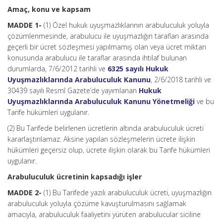
Amaç, konu ve kapsam
MADDE 1-
(1) Özel hukuk uyuşmazlıklarının arabuluculuk yoluyla
çözümlenmesinde, arabulucu ile uyuşmazlığın tarafları arasında
geçerli bir ücret sözleşmesi yapılmamış olan veya ücret miktarı
konusunda arabulucu ile taraflar arasında ihtilaf bulunan
durumlarda, 7/6/2012 tarihli ve
6325 sayılı Hukuk
Uyuşmazlıklarında Arabuluculuk Kanunu
, 2/6/2018 tarihli ve
30439 sayılı Resmî Gazete’de yayımlanan
Hukuk
Uyuşmazlıklarında Arabuluculuk Kanunu Yönetmeliği
ve bu
Tarife hükümleri uygulanır.
(2) Bu Tarifede belirlenen ücretlerin altında arabuluculuk ücreti
kararlaştırılamaz. Aksine yapılan sözleşmelerin ücrete ilişkin
hükümleri geçersiz olup, ücrete ilişkin olarak bu Tarife hükümleri
uygulanır.
Arabuluculuk ücretinin kapsadığı işler
MADDE 2-
(1) Bu Tarifede yazılı arabuluculuk ücreti, uyuşmazlığın
arabuluculuk yoluyla çözüme kavuşturulmasını sağlamak
amacıyla, arabuluculuk faaliyetini yürüten arabulucular siciline