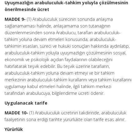
Uyuşmazlığın arabuluculuk-tahkim yoluyla çözülmesinin
önerilmesinde ücret
MADDE 9-
(1) Arabuluculuk sürecinin sonunda anlaşma
sağlanamaması halinde, anlaşamama son tutanağının
düzenlenmesinden sonra Arabulucu, tarafları arabuluculuk-
tahkim yoluna devam etmeleri konusunda; arabuluculuk-
tahkimin esasları, süreci ve hukuki sonuçları hakkında aydınlatıp,
arabuluculuk-tahkim yoluyla uyuşmazlığın çözülmesinin sosyal,
ekonomik ve psikolojik açıdan faydalarının olabileceğini
hatırlatarak teşvik edebilir. Bu teşvik üzerine tarafların,
arabuluculuk-tahkim yoluna devam etmeyi ve bir tahkim
merkezinin arabuluculuk-tahkim kurallarını veya tahkim kurallarını
uygulamayı kabul etmeleri halinde, ilgili tahkim merkezi
tarafından arabulucuya, bilgilendirme ücreti ödenir.
Uygulanacak tarife
MADDE 10-
(1) Arabuluculuk ücretinin takdirinde, arabuluculuk
faaliyetinin sona erdiği tarihte yürürlükte olan tarife esas alınır.
Yürürlük