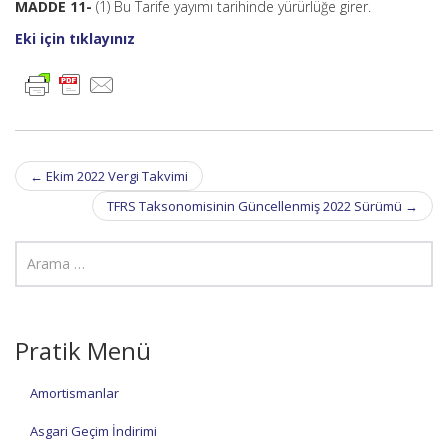
MADDE 11-
(1) Bu Tarife yayımı tarihinde yürürlüğe girer.
Eki için tıklayınız
Post
←
Ekim 2022 Vergi Takvimi
navigation
TFRS Taksonomisinin Güncellenmiş 2022 Sürümü
→
Pratik Menü
Amortismanlar
Asgari Geçim İndirimi