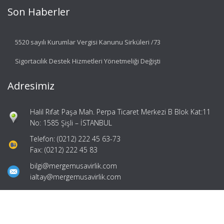
Son Haberler
5520 sayılı Kurumlar Vergisi Kanunu Sirküleri /73
Sigortacılık Destek Hizmetleri Yönetmeliği Değişti
Adresimiz
Halil Rıfat Paşa Mah. Perpa Ticaret Merkezi B Blok Kat:11
No: 1585 Şişli – İSTANBUL
Telefon: (0212) 222 45 63-73
Fax: (0212) 222 45 83
bilgi@mergemusavirlik.com
ialtay@mergemusavirlik.com
Hızlı Menü