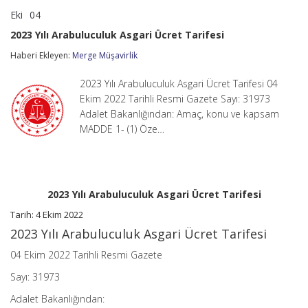
Eki
04
2023
yorumlar kapalı
Yılı
2023 Yılı Arabuluculuk Asgari Ücret Tarifesi
Arabuluculuk
Asgari
Haberi Ekleyen:
Merge Müşavirlik
Ücret
Tarifesi
2023 Yılı Arabuluculuk Asgari Ücret Tarifesi 04
için
Ekim 2022 Tarihli Resmi Gazete Sayı: 31973
Adalet Bakanlığından: Amaç, konu ve kapsam
MADDE 1- (1) Öze…
2023 Yılı Arabuluculuk Asgari Ücret Tarifesi
Tarih: 4 Ekim 2022
2023 Yılı Arabuluculuk Asgari Ücret Tarifesi
04 Ekim 2022 Tarihli Resmi Gazete
Sayı: 31973
Adalet Bakanlığından: