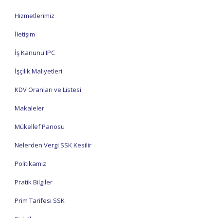
Hizmetlerimiz
İletişim
İş Kanunu IPC
İşçilik Maliyetleri
KDV Oranları ve Listesi
Makaleler
Mükellef Panosu
Nelerden Vergi SSK Kesilir
Politikamız
Pratik Bilgiler
Prim Tarifesi SSK