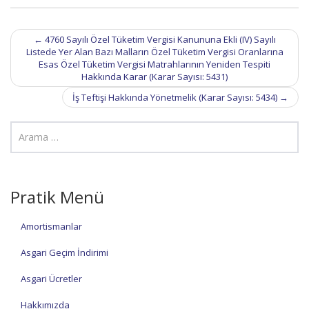
Post
←
4760 Sayılı Özel Tüketim Vergisi Kanununa Ekli (IV) Sayılı
navigation
Listede Yer Alan Bazı Malların Özel Tüketim Vergisi Oranlarına
Esas Özel Tüketim Vergisi Matrahlarının Yeniden Tespiti
Hakkında Karar (Karar Sayısı: 5431)
İş Teftişi Hakkında Yönetmelik (Karar Sayısı: 5434)
→
Pratik Menü
Amortismanlar
Asgari Geçim İndirimi
Asgari Ücretler
Hakkımızda