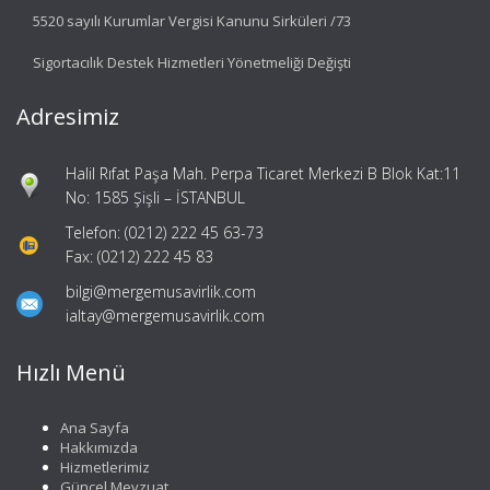
5520 sayılı Kurumlar Vergisi Kanunu Sirküleri /73
Sigortacılık Destek Hizmetleri Yönetmeliği Değişti
Adresimiz
Halil Rıfat Paşa Mah. Perpa Ticaret Merkezi B Blok Kat:11
No: 1585 Şişli – İSTANBUL
Telefon: (0212) 222 45 63-73
Fax: (0212) 222 45 83
bilgi@mergemusavirlik.com
ialtay@mergemusavirlik.com
Hızlı Menü
Ana Sayfa
Hakkımızda
Hizmetlerimiz
Güncel Mevzuat