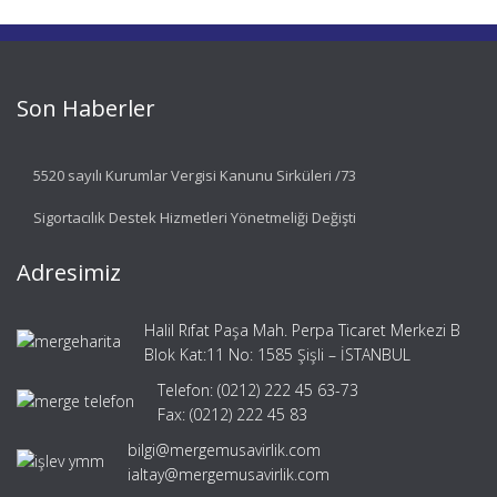
Son Haberler
5520 sayılı Kurumlar Vergisi Kanunu Sirküleri /73
Sigortacılık Destek Hizmetleri Yönetmeliği Değişti
Adresimiz
Halil Rıfat Paşa Mah. Perpa Ticaret Merkezi B
Blok Kat:11 No: 1585 Şişli – İSTANBUL
Telefon: (0212) 222 45 63-73
Fax: (0212) 222 45 83
bilgi@mergemusavirlik.com
ialtay@mergemusavirlik.com