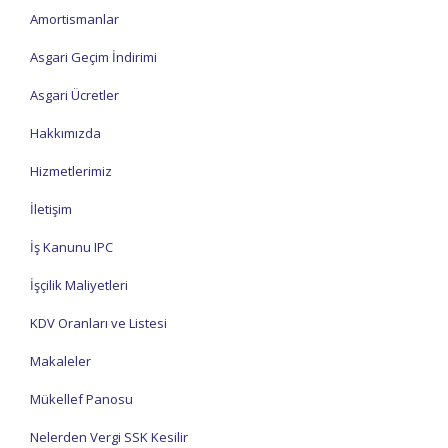
Amortismanlar
Asgari Geçim İndirimi
Asgari Ücretler
Hakkımızda
Hizmetlerimiz
İletişim
İş Kanunu IPC
İşçilik Maliyetleri
KDV Oranları ve Listesi
Makaleler
Mükellef Panosu
Nelerden Vergi SSK Kesilir