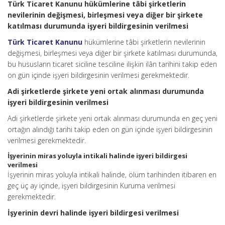
Türk Ticaret Kanunu hükümlerine tâbi şirketlerin
nevilerinin değişmesi, birleşmesi veya diğer bir şirkete
katılması durumunda işyeri bildirgesinin verilmesi
Türk Ticaret Kanunu
hükümlerine tâbi şirketlerin nevilerinin
değişmesi, birleşmesi veya diğer bir şirkete katılması durumunda,
bu hususların ticaret siciline tesciline ilişkin ilân tarihini takip eden
on gün içinde işyeri bildirgesinin verilmesi gerekmektedir.
Adi şirketlerde şirkete yeni ortak alınması durumunda
işyeri bildirgesinin verilmesi
Adi şirketlerde şirkete yeni ortak alınması durumunda en geç yeni
ortağın alındığı tarihi takip eden on gün içinde işyeri bildirgesinin
verilmesi gerekmektedir.
İşyerinin miras yoluyla intikali halinde işyeri bildirgesi
verilmesi
İşyerinin miras yoluyla intikali halinde, ölüm tarihinden itibaren en
geç üç ay içinde, işyeri bildirgesinin Kuruma verilmesi
gerekmektedir.
İşyerinin devri halinde işyeri bildirgesi verilmesi