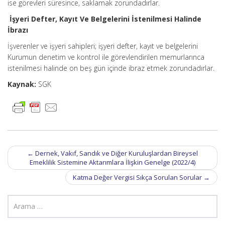
ise görevleri süresince, saklamak zorundadırlar.
İşyeri Defter, Kayıt Ve Belgelerini İstenilmesi Halinde
İbrazı
İşverenler ve işyeri sahipleri; işyeri defter, kayıt ve belgelerini
Kurumun denetim ve kontrol ile görevlendirilen memurlarınca
istenilmesi halinde on beş gün içinde ibraz etmek zorundadırlar.
Kaynak:
SGK
Post
←
Dernek, Vakıf, Sandık ve Diğer Kuruluşlardan Bireysel
navigation
Emeklilik Sistemine Aktarımlara İlişkin Genelge (2022/4)
Katma Değer Vergisi Sıkça Sorulan Sorular
→