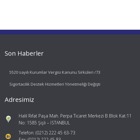
Son Haberler
5520 sayılı Kurumlar Vergisi Kanunu Sirküleri /73
Sigortacılık Destek Hizmetleri Yönetmeliği Değişti
Adresimiz
Halil Rıfat Paşa Mah. Perpa Ticaret Merkezi B Blok Kat:11
No: 1585 Şişli – İSTANBUL
Telefon: (0212) 222 45 63-73
Fax: (0212) 222 45 83