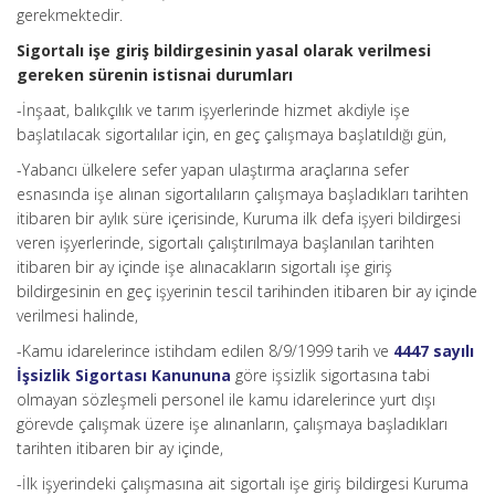
gerekmektedir.
Sigortalı işe giriş bildirgesinin yasal olarak verilmesi
gereken sürenin istisnai durumları
-İnşaat, balıkçılık ve tarım işyerlerinde hizmet akdiyle işe
başlatılacak sigortalılar için, en geç çalışmaya başlatıldığı gün,
-Yabancı ülkelere sefer yapan ulaştırma araçlarına sefer
esnasında işe alınan sigortalıların çalışmaya başladıkları tarihten
itibaren bir aylık süre içerisinde, Kuruma ilk defa işyeri bildirgesi
veren işyerlerinde, sigortalı çalıştırılmaya başlanılan tarihten
itibaren bir ay içinde işe alınacakların sigortalı işe giriş
bildirgesinin en geç işyerinin tescil tarihinden itibaren bir ay içinde
verilmesi halinde,
-Kamu idarelerince istihdam edilen 8/9/1999 tarih ve
4447 sayılı
İşsizlik Sigortası Kanununa
göre işsizlik sigortasına tabi
olmayan sözleşmeli personel ile kamu idarelerince yurt dışı
görevde çalışmak üzere işe alınanların, çalışmaya başladıkları
tarihten itibaren bir ay içinde,
-İlk işyerindeki çalışmasına ait sigortalı işe giriş bildirgesi Kuruma