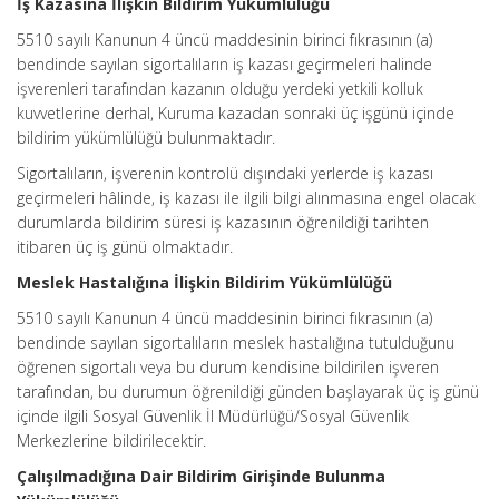
İş Kazasına İlişkin Bildirim Yükümlülüğü
5510 sayılı Kanunun 4 üncü maddesinin birinci fıkrasının (a)
bendinde sayılan sigortalıların iş kazası geçirmeleri halinde
işverenleri tarafından kazanın olduğu yerdeki yetkili kolluk
kuvvetlerine derhal, Kuruma kazadan sonraki üç işgünü içinde
bildirim yükümlülüğü bulunmaktadır.
Sigortalıların, işverenin kontrolü dışındaki yerlerde iş kazası
geçirmeleri hâlinde, iş kazası ile ilgili bilgi alınmasına engel olacak
durumlarda bildirim süresi iş kazasının öğrenildiği tarihten
itibaren üç iş günü olmaktadır.
Meslek Hastalığına İlişkin Bildirim Yükümlülüğü
5510 sayılı Kanunun 4 üncü maddesinin birinci fıkrasının (a)
bendinde sayılan sigortalıların meslek hastalığına tutulduğunu
öğrenen sigortalı veya bu durum kendisine bildirilen işveren
tarafından, bu durumun öğrenildiği günden başlayarak üç iş günü
içinde ilgili Sosyal Güvenlik İl Müdürlüğü/Sosyal Güvenlik
Merkezlerine bildirilecektir.
Çalışılmadığına Dair Bildirim Girişinde Bulunma