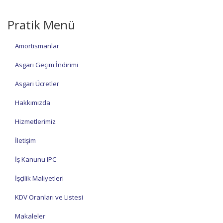
Pratik Menü
Amortismanlar
Asgari Geçim İndirimi
Asgari Ücretler
Hakkımızda
Hizmetlerimiz
İletişim
İş Kanunu IPC
İşçilik Maliyetleri
KDV Oranları ve Listesi
Makaleler