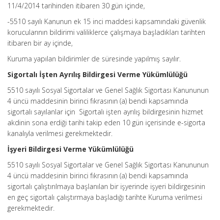
11/4/2014 tarihinden itibaren 30 gün içinde,
-5510 sayılı Kanunun ek 15 inci maddesi kapsamındaki güvenlik
korucularının bildirimi valiliklerce çalışmaya başladıkları tarihten
itibaren bir ay içinde,
Kuruma yapılan bildirimler de süresinde yapılmış sayılır.
Sigortalı İşten Ayrılış Bildirgesi Verme Yükümlülüğü
5510 sayılı Sosyal Sigortalar ve Genel Sağlık Sigortası Kanununun
4 üncü maddesinin birinci fıkrasının (a) bendi kapsamında
sigortalı sayılanlar için Sigortalı işten ayrılış bildirgesinin hizmet
akdinin sona erdiği tarihi takip eden 10 gün içerisinde e-sigorta
kanalıyla verilmesi gerekmektedir.
İşyeri Bildirgesi Verme Yükümlülüğü
5510 sayılı Sosyal Sigortalar ve Genel Sağlık Sigortası Kanununun
4 üncü maddesinin birinci fıkrasının (a) bendi kapsamında
sigortalı çalıştırılmaya başlanılan bir işyerinde işyeri bildirgesinin
en geç sigortalı çalıştırmaya başladığı tarihte Kuruma verilmesi
gerekmektedir.