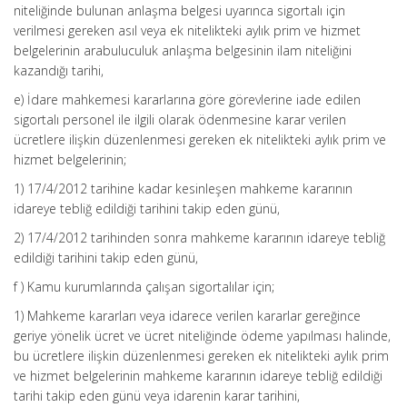
niteliğinde bulunan anlaşma belgesi uyarınca sigortalı için
verilmesi gereken asıl veya ek nitelikteki aylık prim ve hizmet
belgelerinin arabuluculuk anlaşma belgesinin ilam niteliğini
kazandığı tarihi,
e) İdare mahkemesi kararlarına göre görevlerine iade edilen
sigortalı personel ile ilgili olarak ödenmesine karar verilen
ücretlere ilişkin düzenlenmesi gereken ek nitelikteki aylık prim ve
hizmet belgelerinin;
1) 17/4/2012 tarihine kadar kesinleşen mahkeme kararının
idareye tebliğ edildiği tarihini takip eden günü,
2) 17/4/2012 tarihinden sonra mahkeme kararının idareye tebliğ
edildiği tarihini takip eden günü,
f ) Kamu kurumlarında çalışan sigortalılar için;
1) Mahkeme kararları veya idarece verilen kararlar gereğince
geriye yönelik ücret ve ücret niteliğinde ödeme yapılması halinde,
bu ücretlere ilişkin düzenlenmesi gereken ek nitelikteki aylık prim
ve hizmet belgelerinin mahkeme kararının idareye tebliğ edildiği
tarihi takip eden günü veya idarenin karar tarihini,