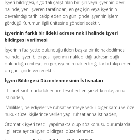
İşyeri bildirgesi, sigortalı çalıştırılan bir işin veya işyerinin devri
halinde, yeni işveren tarafından, en geç işin veya işyerinin
devralındığı tarihi takip eden on gün içinde işyerinin işlem
gördüğü Kurumun ilgili ünitesine gönderilecektir.
İşyerinin farklı bir ildeki adrese nakli halinde işyeri
bildirgesi verilmesi
İşyerinin faaliyette bulunduğu ilden başka bir ile nakledilmesi
halinde, işyeri bildirgesi, işyerinin nakledildiği adresin bağlı
bulunduğu üniteye, en geç işyerinin nakledildiği tarihi takip eden
on gün içinde verilecektir.
İşyeri Bildirgesi Düzenlenmesinin İstisnaları
-Ticaret sicil müdürlüklerince tescil edilen şirket kuruluşlarına
istinaden,
-Valilikler, belediyeler ve ruhsat vermeye yetkili diğer kamu ve özel
hukuk tüzel kişilerince verilen yapı ruhsatlarına istinaden,
Otomatik işyeri tescili yapılmakta olup söz konusu durumlarda
ilgililerce ayrıca işyeri bildirgesi düzenlenmez.