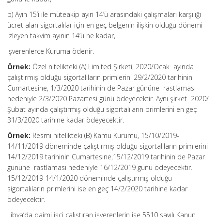
b) Ayın 15’i ile müteakip ayın 14’ü arasındaki çalışmaları karşılığı
ücret alan sigortalılar için en geç belgenin ilişkin olduğu dönemi
izleyen takvim ayının 14’ü ne kadar,
işverenlerce Kuruma ödenir.
Örnek:
Özel nitelikteki (A) Limited Şirketi, 2020/Ocak ayında
çalıştırmış olduğu sigortalıların primlerini 29/2/2020 tarihinin
Cumartesine, 1/3/2020 tarihinin de Pazar gününe rastlaması
nedeniyle 2/3/2020 Pazartesi günü ödeyecektir. Aynı şirket 2020/
Şubat ayında çalıştırmış olduğu sigortalıların primlerini en geç
31/3/2020 tarihine kadar ödeyecektir.
Örnek:
Resmi nitelikteki (B) Kamu Kurumu, 15/10/2019-
14/11/2019 döneminde çalıştırmış olduğu sigortalıların primlerini
14/12/2019 tarihinin Cumartesine,15/12/2019 tarihinin de Pazar
gününe rastlaması nedeniyle 16/12/2019 günü ödeyecektir.
15/12/2019-14/1/2020 döneminde çalıştırmış olduğu
sigortalıların primlerini ise en geç 14/2/2020 tarihine kadar
ödeyecektir.
Libya’da daimi işçi çalıştıran işverenlerin ise 5510 sayılı Kanun