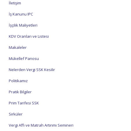
İletişim
İş Kanunu IPC
İşçilik Maliyetleri
KDV Oranları ve Listesi
Makaleler
Mükellef Panosu
Nelerden Vergi SSK Kesilir
Politikamız
Pratik Bilgiler
Prim Tarifesi SSK
Sirküler
Vergi Affı ve Matrah Artırımı Semineri