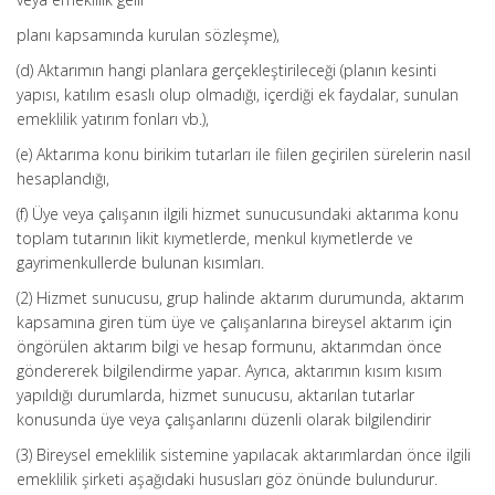
planı kapsamında kurulan sözleşme),
(d) Aktarımın hangi planlara gerçekleştirileceği (planın kesinti
yapısı, katılım esaslı olup olmadığı, içerdiği ek faydalar, sunulan
emeklilik yatırım fonları vb.),
(e) Aktarıma konu birikim tutarları ile fiilen geçirilen sürelerin nasıl
hesaplandığı,
(f) Üye veya çalışanın ilgili hizmet sunucusundaki aktarıma konu
toplam tutarının likit kıymetlerde, menkul kıymetlerde ve
gayrimenkullerde bulunan kısımları.
(2) Hizmet sunucusu, grup halinde aktarım durumunda, aktarım
kapsamına giren tüm üye ve çalışanlarına bireysel aktarım için
öngörülen aktarım bilgi ve hesap formunu, aktarımdan önce
göndererek bilgilendirme yapar. Ayrıca, aktarımın kısım kısım
yapıldığı durumlarda, hizmet sunucusu, aktarılan tutarlar
konusunda üye veya çalışanlarını düzenli olarak bilgilendirir
(3) Bireysel emeklilik sistemine yapılacak aktarımlardan önce ilgili
emeklilik şirketi aşağıdaki hususları göz önünde bulundurur.