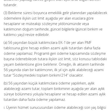
tutarıdır.
(3) Bekleme süresi boyunca emeklilik gelir planından yapılabilecek
ödemelere ilişkin üst limit aşağıda yer alan esaslara göre
hesaplanır ve müteakip sözleşme yıldönümünde veya
katılımcının doğum tarihinde, güncel bilgilerle (güncel birikim ve
katılımcı yaşı) revize edilebilir.
(a) 56 yaşından büyük katılımcılara EK-1’de yer alan PMF
tablosuna göre hesap edilen azami aylık tutardan daha fazla
ödeme yapılamaz. Programlı geri ödeme kapsamında sözleşme
başına ödenebilecek tutara ilişkin üst limit, söz konusu tablodaki
yaşam beklentisine göre belirlenir. Örneğin, ilk aktarım tarihinde
56 yaşında olan bir katılımcının, ilk yıl için aylık alabileceği azami
tutar “Sözleşmedeki toplam birikim/214” olacaktır.
(b) 56 yaşından küçük katılımcılara ödeme yapılırken, aylık
alabileceği azami tutar, toplam birikiminin aşağıda yer alan aylık
süreye bölünmesi yoluyla hesaplanır ve hesap edilen azami aylık
tutardan daha fazla ödeme yapılamaz.
i. Üyenin hizmet sunucusundan ödeme alabileceği son yaş bilgisi