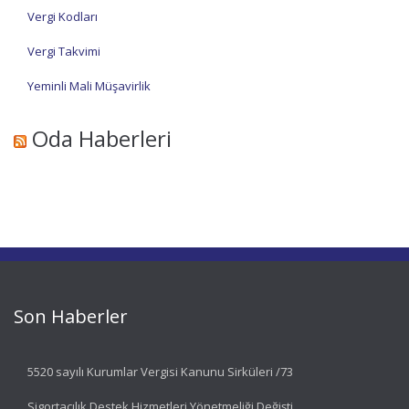
Vergi Kodları
Vergi Takvimi
Yeminli Mali Müşavirlik
Oda Haberleri
Son Haberler
5520 sayılı Kurumlar Vergisi Kanunu Sirküleri /73
Sigortacılık Destek Hizmetleri Yönetmeliği Değişti