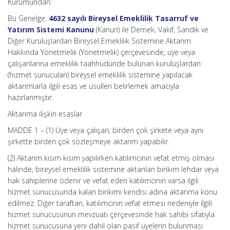
Kurumundan:
Bu Genelge,
4632 sayılı Bireysel Emeklilik Tasarruf ve
Yatırım Sistemi Kanunu
(Kanun) ile Dernek, Vakıf, Sandık ve
Diğer Kuruluşlardan Bireysel Emeklilik Sistemine Aktarım
Hakkında Yönetmelik (Yönetmelik) çerçevesinde, üye veya
çalışanlarına emeklilik taahhüdünde bulunan kuruluşlardan
(hizmet sunucuları) bireysel emeklilik sistemine yapılacak
aktarımlarla ilgili esas ve usulleri belirlemek amacıyla
hazırlanmıştır.
Aktarıma ilişkin esaslar
MADDE 1 – (1) Üye veya çalışan, birden çok şirkete veya aynı
şirkette birden çok sözleşmeye aktarım yapabilir.
(2) Aktarım kısım kısım yapılırken katılımcının vefat etmiş olması
halinde, bireysel emeklilik sistemine aktarılan birikim lehdar veya
hak sahiplerine ödenir ve vefat eden katılımcının varsa ilgili
hizmet sunucusunda kalan birikimi kendisi adına aktarıma konu
edilmez. Diğer taraftan, katılımcının vefat etmesi nedeniyle ilgili
hizmet sunucusunun mevzuatı çerçevesinde hak sahibi sıfatıyla
hizmet sunucusuna yeni dahil olan pasif üyelerin bulunması