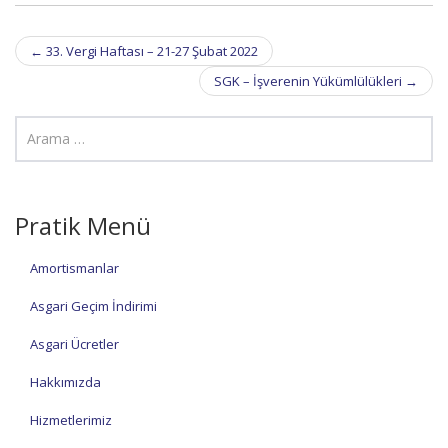
Post
←
33. Vergi Haftası – 21-27 Şubat 2022
navigation
SGK – İşverenin Yükümlülükleri
→
Pratik Menü
Amortismanlar
Asgari Geçim İndirimi
Asgari Ücretler
Hakkımızda
Hizmetlerimiz