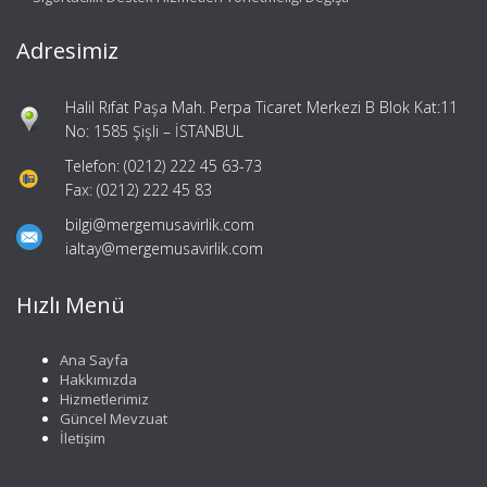
Adresimiz
Halil Rıfat Paşa Mah. Perpa Ticaret Merkezi B Blok Kat:11
No: 1585 Şişli – İSTANBUL
Telefon: (0212) 222 45 63-73
Fax: (0212) 222 45 83
bilgi@mergemusavirlik.com
ialtay@mergemusavirlik.com
Hızlı Menü
Ana Sayfa
Hakkımızda
Hizmetlerimiz
Güncel Mevzuat
İletişim