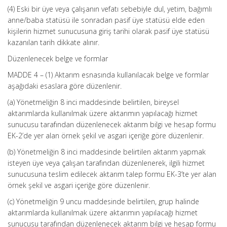
(4) Eski bir üye veya çalışanın vefatı sebebiyle dul, yetim, bağımlı
anne/baba statüsü ile sonradan pasif üye statüsü elde eden
kişilerin hizmet sunucusuna giriş tarihi olarak pasif üye statüsü
kazanılan tarih dikkate alınır.
Düzenlenecek belge ve formlar
MADDE 4 – (1) Aktarım esnasında kullanılacak belge ve formlar
aşağıdaki esaslara göre düzenlenir.
(a) Yönetmeliğin 8 inci maddesinde belirtilen, bireysel
aktarımlarda kullanılmak üzere aktarımın yapılacağı hizmet
sunucusu tarafından düzenlenecek aktarım bilgi ve hesap formu
EK-2’de yer alan örnek şekil ve asgari içeriğe göre düzenlenir.
(b) Yönetmeliğin 8 inci maddesinde belirtilen aktarım yapmak
isteyen üye veya çalışan tarafından düzenlenerek, ilgili hizmet
sunucusuna teslim edilecek aktarım talep formu EK-3’te yer alan
örnek şekil ve asgari içeriğe göre düzenlenir.
(c) Yönetmeliğin 9 uncu maddesinde belirtilen, grup halinde
aktarımlarda kullanılmak üzere aktarımın yapılacağı hizmet
sunucusu tarafından düzenlenecek aktarım bilgi ve hesap formu