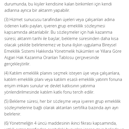
durumunda, bu kişiler kendisine kalan birikimleri için kendi
adlarına ayrıca bir aktarım yapabilir.
(3) Hizmet sunucusu tarafından üyeleri veya çalışanları adına
ödenen katkı payları, işveren grup emeklilik sözleşmesi
kapsamında aktarılabilir. Bu sözleşmeler için hak kazanma
süresi; aktarım tarihi ile başlar, bekleme süresinden daha kısa
olacak şekilde belirlenemez ve buna ilişkin uygulama Bireysel
Emeklilik Sistemi Hakkında Yönetmelik hükümleri ve Yıllara Göre
Asgari Hak Kazanma Oranları Tablosu çerçevesinde
gerçekleştirilir.
(4) Katılım emeklilik planını seçmek isteyen üye veya çalışanlara,
katılım emeklilik planı veya katılım esaslı emeklilik yatırım fonuna
erişim imkanı sunulur ve devlet katkısının yatırıma
yönlendirilmesinde katılım katkı fonu tercih edilir.
(5) Bekleme süresi, her bir sözleşme veya işveren grup emeklilik
sözleşmelerine bağlı olarak aktarılan sertifika bazında ayrı ayrı
belirlenir.
(6) Yönetmeliğin 4 üncü maddesinin ikinci fıkrası kapsamında,