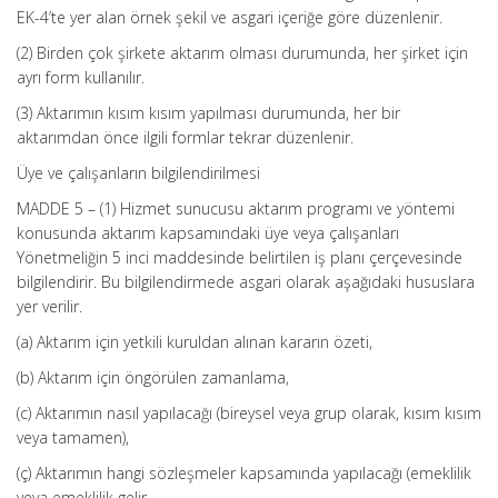
EK-4’te yer alan örnek şekil ve asgari içeriğe göre düzenlenir.
(2) Birden çok şirkete aktarım olması durumunda, her şirket için
ayrı form kullanılır.
(3) Aktarımın kısım kısım yapılması durumunda, her bir
aktarımdan önce ilgili formlar tekrar düzenlenir.
Üye ve çalışanların bilgilendirilmesi
MADDE 5 – (1) Hizmet sunucusu aktarım programı ve yöntemi
konusunda aktarım kapsamındaki üye veya çalışanları
Yönetmeliğin 5 inci maddesinde belirtilen iş planı çerçevesinde
bilgilendirir. Bu bilgilendirmede asgari olarak aşağıdaki hususlara
yer verilir.
(a) Aktarım için yetkili kuruldan alınan kararın özeti,
(b) Aktarım için öngörülen zamanlama,
(c) Aktarımın nasıl yapılacağı (bireysel veya grup olarak, kısım kısım
veya tamamen),
(ç) Aktarımın hangi sözleşmeler kapsamında yapılacağı (emeklilik
veya emeklilik gelir