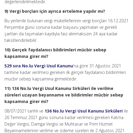
değerlendirilmektedir.
9) Vergi borçları için ayrıca erteleme yapılır mı?
Bu yerlerde bulunan vergi mükelleflerinin vergi borçları 16.12.2021
Perşembe günü sonuna kadar başvuru yapmaları ve gerekli
şartları da taşımaları kaydıyla faiz alınmaksızın 24 aya kadar
taksitlendirilebilir.
10) Gerçek faydalanıcı bildirimleri mücbir sebep
kapsamına girer mi?
529 sıra No.lu Vergi Usul Kanunu
‘na göre 31 Ağustos 2021
tarihine kadar verilmesi gereken ilk gerçek faydalanıcı bildirimleri
mücbir sebep kapsamına girmektedir.
11) 136 No.lu Vergi Usul Kanunu Sirküleri ile verilme
süreleri uzayan beyanname ve bildirimler mücbir sebep
kapsamına girer mi?
08/07/2021 tarihli ve
136 No.lu Vergi Usul Kanunu Sirküleri
ile
26 Temmuz 2021 günü sonuna kadar verilmesi gereken Katma
Değer Vergisi, Damga Vergisi ve Muhtasar ve Prim Hizmet
Beyannamelerinin verilme ve ödeme süreleri ile 2 Ağustos 2021