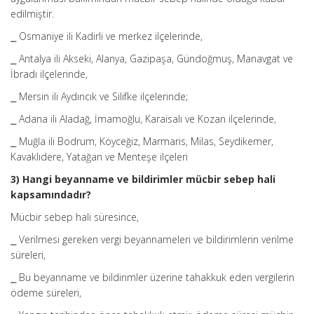
edilmiştir.
⎯ Osmaniye ili Kadirli ve merkez ilçelerinde,
⎯ Antalya ili Akseki, Alanya, Gazipaşa, Gündoğmuş, Manavgat ve
İbradı ilçelerinde,
⎯ Mersin ili Aydıncık ve Silifke ilçelerinde;
⎯ Adana ili Aladağ, İmamoğlu, Karaisalı ve Kozan ilçelerinde,
⎯ Muğla ili Bodrum, Köyceğiz, Marmaris, Milas, Seydikemer,
Kavaklıdere, Yatağan ve Menteşe ilçeleri
3) Hangi beyanname ve bildirimler mücbir sebep hali
kapsamındadır?
Mücbir sebep hali süresince,
⎯ Verilmesi gereken vergi beyannameleri ve bildirimlerin verilme
süreleri,
⎯ Bu beyanname ve bildirimler üzerine tahakkuk eden vergilerin
ödeme süreleri,