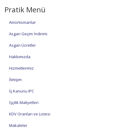
Pratik Menü
Amortismanlar
Asgari Geçim İndirimi
Asgari Ücretler
Hakkımızda
Hizmetlerimiz
İletişim
İş Kanunu IPC
İşçilik Maliyetleri
KDV Oranları ve Listesi
Makaleler