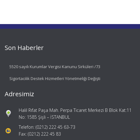
Son Haberler
5520 sayılı Kurumlar Vergisi Kanunu Sirküleri /73
Sigortacılık Destek Hizmetleri Yönetmeliği Değişti
Adresimiz
Halil Rıfat Paşa Mah. Perpa Ticaret Merkezi B Blok Kat:11
No: 1585 Şişli – İSTANBUL
Telefon: (0212) 222 45 63-73
Fax: (0212) 222 45 83