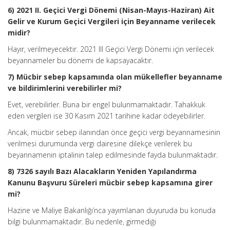
6) 2021 II. Geçici Vergi Dönemi (Nisan-Mayıs-Haziran) Ait
Gelir ve Kurum Geçici Vergileri için Beyanname verilecek
midir?
Hayır, verilmeyecektir. 2021 III Geçici Vergi Dönemi için verilecek
beyannameler bu dönemi de kapsayacaktır.
7) Mücbir sebep kapsamında olan mükellefler beyanname
ve bildirimlerini verebilirler mi?
Evet, verebilirler. Buna bir engel bulunmamaktadır. Tahakkuk
eden vergileri ise 30 Kasım 2021 tarihine kadar ödeyebilirler.
Ancak, mücbir sebep ilanından önce geçici vergi beyannamesinin
verilmesi durumunda vergi dairesine dilekçe verilerek bu
beyannamenin iptalinin talep edilmesinde fayda bulunmaktadır.
8) 7326 sayılı Bazı Alacakların Yeniden Yapılandırma
Kanunu Başvuru Süreleri mücbir sebep kapsamına girer
mi?
Hazine ve Maliye Bakanlığı’nca yayımlanan duyuruda bu konuda
bilgi bulunmamaktadır. Bu nedenle, girmediği