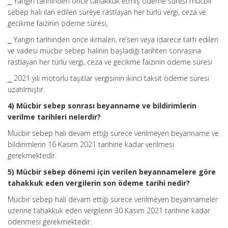
⎯ Yangın tarihinden önce tahakkuk etmiş ödeme süresi mücbir
sebep hali ilan edilen süreye rastlayan her türlü vergi, ceza ve
gecikme faizinin ödeme süresi,
⎯ Yangın tarihinden önce ikmalen, re’sen veya idarece tarh edilen
ve vadesi mücbir sebep halinin başladığı tarihten sonrasına
rastlayan her türlü vergi, ceza ve gecikme faizinin ödeme süresi
⎯ 2021 yılı motorlu taşıtlar vergisinin ikinci taksit ödeme süresi
uzatılmıştır.
4) Mücbir sebep sonrası beyanname ve bildirimlerin
verilme tarihleri nelerdir?
Mücbir sebep hali devam ettiği sürece verilmeyen beyanname ve
bildirimlerin 16 Kasım 2021 tarihine kadar verilmesi
gerekmektedir.
5) Mücbir sebep dönemi için verilen beyannamelere göre
tahakkuk eden vergilerin son ödeme tarihi nedir?
Mücbir sebep hali devam ettiği sürece verilmeyen beyannameler
üzerine tahakkuk eden vergilerin 30 Kasım 2021 tarihine kadar
ödenmesi gerekmektedir.