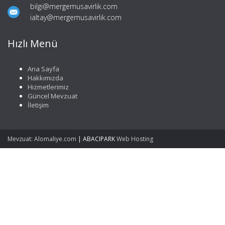
bilgi@mergemusavirlik.com
ialtay@mergemusavirlik.com
Hızlı Menü
Ana Sayfa
Hakkımızda
Hizmetlerimiz
Güncel Mevzuat
İletişim
Mevzuat: Alomaliye.com
|
ABACIPARK
Web Hosting