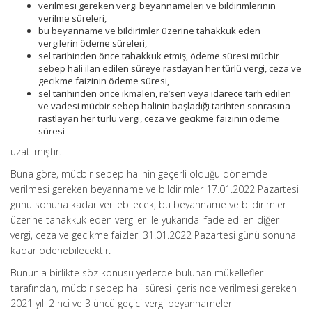
verilmesi gereken vergi beyannameleri ve bildirimlerinin
verilme süreleri,
bu beyanname ve bildirimler üzerine tahakkuk eden
vergilerin ödeme süreleri,
sel tarihinden önce tahakkuk etmiş, ödeme süresi mücbir
sebep hali ilan edilen süreye rastlayan her türlü vergi, ceza ve
gecikme faizinin ödeme süresi,
sel tarihinden önce ikmalen, re’sen veya idarece tarh edilen
ve vadesi mücbir sebep halinin başladığı tarihten sonrasına
rastlayan her türlü vergi, ceza ve gecikme faizinin ödeme
süresi
uzatılmıştır.
Buna göre, mücbir sebep halinin geçerli olduğu dönemde
verilmesi gereken beyanname ve bildirimler 17.01.2022 Pazartesi
günü sonuna kadar verilebilecek, bu beyanname ve bildirimler
üzerine tahakkuk eden vergiler ile yukarıda ifade edilen diğer
vergi, ceza ve gecikme faizleri 31.01.2022 Pazartesi günü sonuna
kadar ödenebilecektir.
Bununla birlikte söz konusu yerlerde bulunan mükellefler
tarafından, mücbir sebep hali süresi içerisinde verilmesi gereken
2021 yılı 2 nci ve 3 üncü geçici vergi beyannameleri