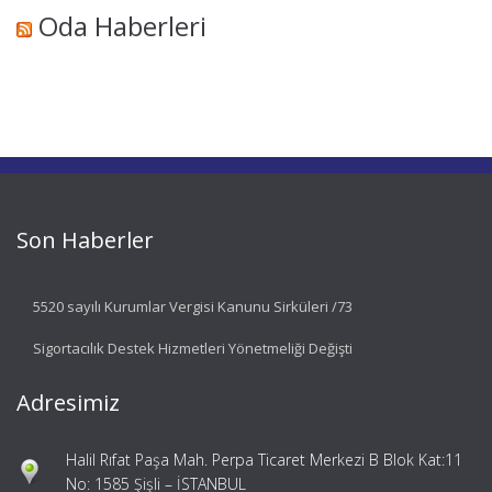
Oda Haberleri
Son Haberler
5520 sayılı Kurumlar Vergisi Kanunu Sirküleri /73
Sigortacılık Destek Hizmetleri Yönetmeliği Değişti
Adresimiz
Halil Rıfat Paşa Mah. Perpa Ticaret Merkezi B Blok Kat:11
No: 1585 Şişli – İSTANBUL