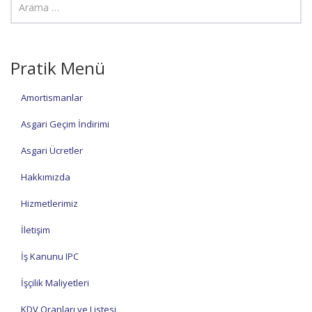
Pratik Menü
Amortismanlar
Asgari Geçim İndirimi
Asgari Ücretler
Hakkımızda
Hizmetlerimiz
İletişim
İş Kanunu IPC
İşçilik Maliyetleri
KDV Oranları ve Listesi