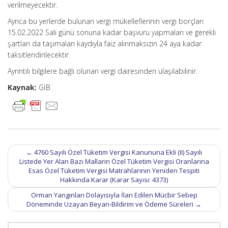
verilmeyecektir.
Ayrıca bu yerlerde bulunan vergi mükelleflerinin vergi borçları
15.02.2022 Salı günü sonuna kadar başvuru yapmaları ve gerekli
şartları da taşımaları kaydıyla faiz alınmaksızın 24 aya kadar
taksitlendirilecektir.
Ayrıntılı bilgilere bağlı olunan vergi dairesinden ulaşılabilinir.
Kaynak:
GİB
Post
←
4760 Sayılı Özel Tüketim Vergisi Kanununa Ekli (II) Sayılı
navigation
Listede Yer Alan Bazı Malların Özel Tüketim Vergisi Oranlarına
Esas Özel Tüketim Vergisi Matrahlarının Yeniden Tespiti
Hakkında Karar (Karar Sayısı: 4373)
Orman Yangınları Dolayısıyla İlan Edilen Mücbir Sebep
Döneminde Uzayan Beyan-Bildirim ve Ödeme Süreleri
→