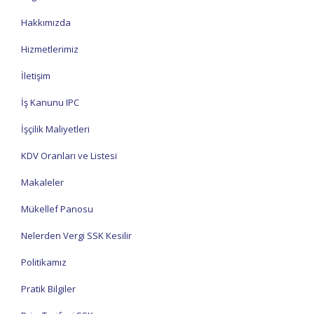
Hakkımızda
Hizmetlerimiz
İletişim
İş Kanunu IPC
İşçilik Maliyetleri
KDV Oranları ve Listesi
Makaleler
Mükellef Panosu
Nelerden Vergi SSK Kesilir
Politikamız
Pratik Bilgiler