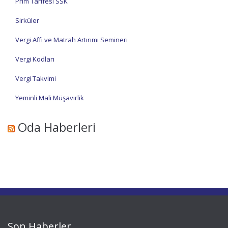
Prim Tarifesi SSK
Sirküler
Vergi Affı ve Matrah Artırımı Semineri
Vergi Kodları
Vergi Takvimi
Yeminli Mali Müşavirlik
Oda Haberleri
Son Haberler