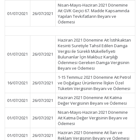
Nisan-Mayıs-Haziran 2021 Dönemine
Ait GVK Geçici 67. Madde Kapsamında
01/07/2021
26/07/2021
Yapılan Tevkifatların Beyanı ve
Ödemesi
Haziran 2021 Dönemine Ait İstihkaktan
Kesinti Suretiyle Tahsil Edilen Damga
Vergisi ile Sürekli Mükellefiyeti
01/07/2021
26/07/2021
Bulunanlar İçin Makbuz Karşılığı
Ödenmesi Gereken Damga Vergisinin
Beyanı ve Ödemesi
1-15 Temmuz 2021 Dönemine Ait Petrol
16/07/2021
26/07/2021
ve Doğalgaz Ürünlerine İlişkin Özel
Tüketim Vergisinin Beyanı ve Ödemesi
Haziran 2021 Dönemine Ait Katma
01/07/2021
26/07/2021
Değer Vergisinin Beyanı ve Ödemesi
Nisan-Mayıs-Haziran 2021 Dönemine
01/07/2021
26/07/2021
Ait Katma Değer Vergisinin Beyanı ve
Ödemesi
Haziran 2021 Dönemine Ait İlan ve
01/07/2021
26/07/2021
Reklam Vergisinin Beyanı ve Ödemesi