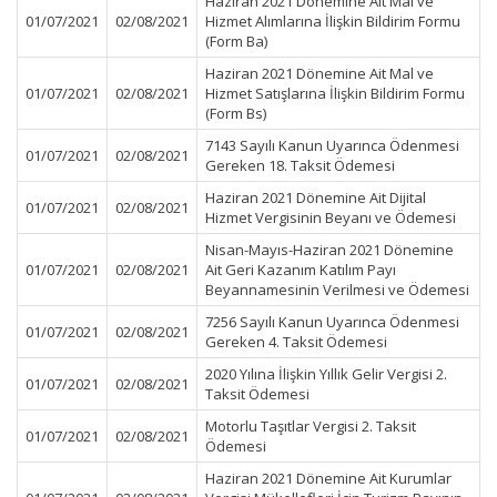
Haziran 2021 Dönemine Ait Mal ve
01/07/2021
02/08/2021
Hizmet Alımlarına İlişkin Bildirim Formu
(Form Ba)
Haziran 2021 Dönemine Ait Mal ve
01/07/2021
02/08/2021
Hizmet Satışlarına İlişkin Bildirim Formu
(Form Bs)
7143 Sayılı Kanun Uyarınca Ödenmesi
01/07/2021
02/08/2021
Gereken 18. Taksit Ödemesi
Haziran 2021 Dönemine Ait Dijital
01/07/2021
02/08/2021
Hizmet Vergisinin Beyanı ve Ödemesi
Nisan-Mayıs-Haziran 2021 Dönemine
01/07/2021
02/08/2021
Ait Geri Kazanım Katılım Payı
Beyannamesinin Verilmesi ve Ödemesi
7256 Sayılı Kanun Uyarınca Ödenmesi
01/07/2021
02/08/2021
Gereken 4. Taksit Ödemesi
2020 Yılına İlişkin Yıllık Gelir Vergisi 2.
01/07/2021
02/08/2021
Taksit Ödemesi
Motorlu Taşıtlar Vergisi 2. Taksit
01/07/2021
02/08/2021
Ödemesi
Haziran 2021 Dönemine Ait Kurumlar