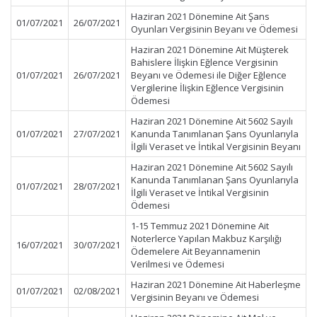
Haziran 2021 Dönemine Ait Şans
01/07/2021
26/07/2021
Oyunları Vergisinin Beyanı ve Ödemesi
Haziran 2021 Dönemine Ait Müşterek
Bahislere İlişkin Eğlence Vergisinin
01/07/2021
26/07/2021
Beyanı ve Ödemesi ile Diğer Eğlence
Vergilerine İlişkin Eğlence Vergisinin
Ödemesi
Haziran 2021 Dönemine Ait 5602 Sayılı
01/07/2021
27/07/2021
Kanunda Tanımlanan Şans Oyunlarıyla
İlgili Veraset ve İntikal Vergisinin Beyanı
Haziran 2021 Dönemine Ait 5602 Sayılı
Kanunda Tanımlanan Şans Oyunlarıyla
01/07/2021
28/07/2021
İlgili Veraset ve İntikal Vergisinin
Ödemesi
1-15 Temmuz 2021 Dönemine Ait
Noterlerce Yapılan Makbuz Karşılığı
16/07/2021
30/07/2021
Ödemelere Ait Beyannamenin
Verilmesi ve Ödemesi
Haziran 2021 Dönemine Ait Haberleşme
01/07/2021
02/08/2021
Vergisinin Beyanı ve Ödemesi