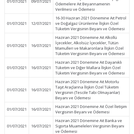
01/07/2021
09/07/2021
Ödemelere Ait Beyannamenin
Verilmesi ve Ödemesi
16-30 Haziran 2021 Dönemine Ait Petrol
01/07/2021
12/07/2021
ve Doğalgaz Ürünlerine İlişkin Özel
Tüketim Vergisinin Beyanı ve Ödemesi
Haziran 2021 Dönemine Ait Alkollü
İçecekler, Alkolsüz İçecekler, Tütün
01/07/2021
16/07/2021
Mamulleri ve Makaronlara İlişkin Özel
Tüketim Vergisinin Beyanı ve Ödemesi
Haziran 2021 Dönemine Ait Dayanıklı
01/07/2021
16/07/2021
Tüketim ve Diğer Mallara İlişkin Özel
Tüketim Vergisinin Beyanı ve Ödemesi
Haziran 2021 Dönemine Ait Motorlu
Taşıt Araçlarına İlişkin Özel Tüketim
01/07/2021
16/07/2021
Vergisinin (Tescile Tabi Olmayanlar)
Beyanı ve Ödemesi
Haziran 2021 Dönemine Ait Özel İletişim
01/07/2021
16/07/2021
Vergisinin Beyanı ve Ödemesi
Haziran 2021 Dönemine Ait Banka ve
01/07/2021
16/07/2021
Sigorta Muameleleri Vergisinin Beyanı
ve Ödemesi