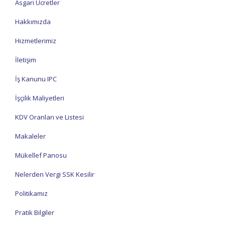
Asgari Ücretler
Hakkımızda
Hizmetlerimiz
İletişim
İş Kanunu IPC
İşçilik Maliyetleri
KDV Oranları ve Listesi
Makaleler
Mükellef Panosu
Nelerden Vergi SSK Kesilir
Politikamız
Pratik Bilgiler