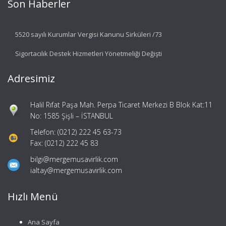
Son Haberler
5520 sayılı Kurumlar Vergisi Kanunu Sirküleri /73
Sigortacılık Destek Hizmetleri Yönetmeliği Değişti
Adresimiz
Halil Rıfat Paşa Mah. Perpa Ticaret Merkezi B Blok Kat:11
No: 1585 Şişli – İSTANBUL
Telefon: (0212) 222 45 63-73
Fax: (0212) 222 45 83
bilgi@mergemusavirlik.com
ialtay@mergemusavirlik.com
Hızlı Menü
Ana Sayfa