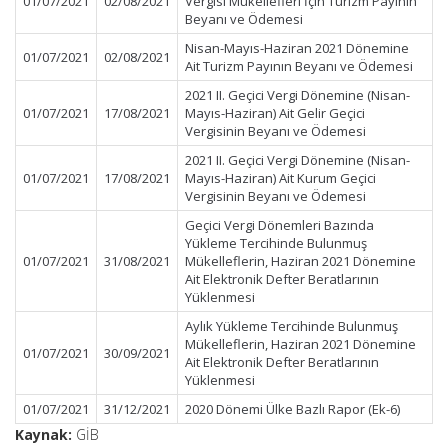
01/07/2021
02/08/2021
Vergisi Mükellefleri İçin Turizm Payının
Beyanı ve Ödemesi
Nisan-Mayıs-Haziran 2021 Dönemine
01/07/2021
02/08/2021
Ait Turizm Payının Beyanı ve Ödemesi
2021 II. Geçici Vergi Dönemine (Nisan-
01/07/2021
17/08/2021
Mayıs-Haziran) Ait Gelir Geçici
Vergisinin Beyanı ve Ödemesi
2021 II. Geçici Vergi Dönemine (Nisan-
01/07/2021
17/08/2021
Mayıs-Haziran) Ait Kurum Geçici
Vergisinin Beyanı ve Ödemesi
Geçici Vergi Dönemleri Bazında
Yükleme Tercihinde Bulunmuş
01/07/2021
31/08/2021
Mükelleflerin, Haziran 2021 Dönemine
Ait Elektronik Defter Beratlarının
Yüklenmesi
Aylık Yükleme Tercihinde Bulunmuş
Mükelleflerin, Haziran 2021 Dönemine
01/07/2021
30/09/2021
Ait Elektronik Defter Beratlarının
Yüklenmesi
01/07/2021
31/12/2021
2020 Dönemi Ülke Bazlı Rapor (Ek-6)
Kaynak:
GİB