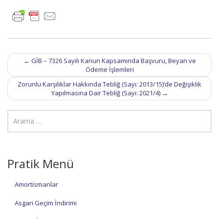
Post
←
GİB – 7326 Sayılı Kanun Kapsamında Başvuru, Beyan ve
navigation
Ödeme İşlemleri
Zorunlu Karşılıklar Hakkında Tebliğ (Sayı: 2013/15)’de Değişiklik
Yapılmasına Dair Tebliğ (Sayı: 2021/4)
→
Pratik Menü
Amortismanlar
Asgari Geçim İndirimi