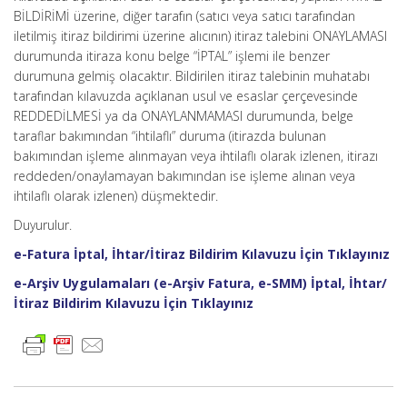
BİLDİRİMİ üzerine, diğer tarafın (satıcı veya satıcı tarafından
iletilmiş itiraz bildirimi üzerine alıcının) itiraz talebini ONAYLAMASI
durumunda itiraza konu belge “İPTAL” işlemi ile benzer
durumuna gelmiş olacaktır. Bildirilen itiraz talebinin muhatabı
tarafından kılavuzda açıklanan usul ve esaslar çerçevesinde
REDDEDİLMESİ ya da ONAYLANMAMASI durumunda, belge
taraflar bakımından “ihtilaflı” duruma (itirazda bulunan
bakımından işleme alınmayan veya ihtilaflı olarak izlenen, itirazı
reddeden/onaylamayan bakımından ise işleme alınan veya
ihtilaflı olarak izlenen) düşmektedir.
Duyurulur.
e-Fatura İptal, İhtar/İtiraz Bildirim Kılavuzu İçin Tıklayınız
e-Arşiv Uygulamaları (e-Arşiv Fatura, e-SMM) İptal, İhtar/
İtiraz Bildirim Kılavuzu İçin Tıklayınız