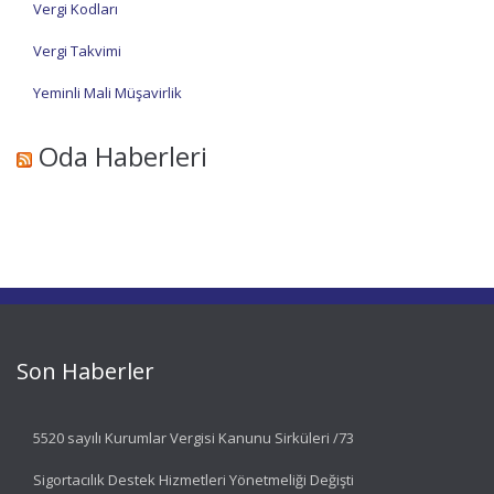
Vergi Kodları
Vergi Takvimi
Yeminli Mali Müşavirlik
Oda Haberleri
Son Haberler
5520 sayılı Kurumlar Vergisi Kanunu Sirküleri /73
Sigortacılık Destek Hizmetleri Yönetmeliği Değişti