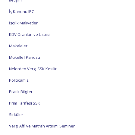
İletişim
İş Kanunu IPC
İşçilik Maliyetleri
KDV Oranları ve Listesi
Makaleler
Mükellef Panosu
Nelerden Vergi SSK Kesilir
Politikamız
Pratik Bilgiler
Prim Tarifesi SSK
Sirküler
Vergi Affı ve Matrah Artırımı Semineri