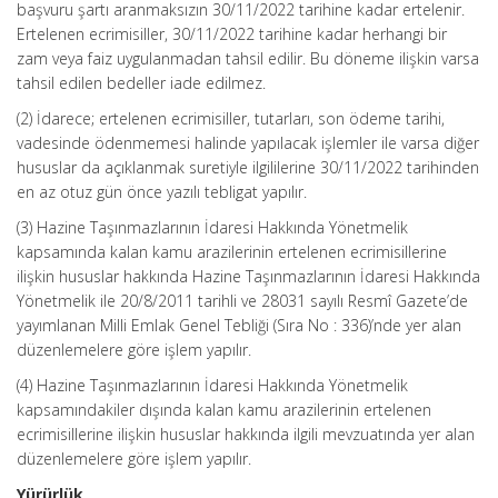
başvuru şartı aranmaksızın 30/11/2022 tarihine kadar ertelenir.
Ertelenen ecrimisiller, 30/11/2022 tarihine kadar herhangi bir
zam veya faiz uygulanmadan tahsil edilir. Bu döneme ilişkin varsa
tahsil edilen bedeller iade edilmez.
(2) İdarece; ertelenen ecrimisiller, tutarları, son ödeme tarihi,
vadesinde ödenmemesi halinde yapılacak işlemler ile varsa diğer
hususlar da açıklanmak suretiyle ilgililerine 30/11/2022 tarihinden
en az otuz gün önce yazılı tebligat yapılır.
(3) Hazine Taşınmazlarının İdaresi Hakkında Yönetmelik
kapsamında kalan kamu arazilerinin ertelenen ecrimisillerine
ilişkin hususlar hakkında Hazine Taşınmazlarının İdaresi Hakkında
Yönetmelik ile 20/8/2011 tarihli ve 28031 sayılı Resmî Gazete’de
yayımlanan Milli Emlak Genel Tebliği (Sıra No : 336)’nde yer alan
düzenlemelere göre işlem yapılır.
(4) Hazine Taşınmazlarının İdaresi Hakkında Yönetmelik
kapsamındakiler dışında kalan kamu arazilerinin ertelenen
ecrimisillerine ilişkin hususlar hakkında ilgili mevzuatında yer alan
düzenlemelere göre işlem yapılır.
Yürürlük