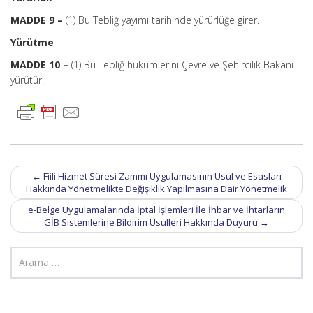
MADDE 9 –
(1) Bu Tebliğ yayımı tarihinde yürürlüğe girer.
Yürütme
MADDE 10 –
(1) Bu Tebliğ hükümlerini Çevre ve Şehircilik Bakanı
yürütür.
Post
←
Fiili Hizmet Süresi Zammı Uygulamasının Usul ve Esasları
navigation
Hakkında Yönetmelikte Değişiklik Yapılmasına Dair Yönetmelik
e-Belge Uygulamalarında İptal İşlemleri İle İhbar ve İhtarların
GİB Sistemlerine Bildirim Usulleri Hakkında Duyuru
→