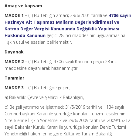
Amaç ve kapsam
MADDE 1 –
(1) Bu Tebliğin amacı; 29/6/2001 tarihli ve
4706 sayılı
Hazineye Ait Taşınmaz Malların Değerlendirilmesi ve
Katma Değer Vergisi Kanununda Değişiklik Yapılması
Hakkında Kanunun
geçici 28 inci maddesinin uygulanmasına
ilişkin usul ve esasları belirlemektir.
Dayanak
MADDE 2 –
(1) Bu Tebliğ, 4706 sayılı Kanunun geçici 28 inci
maddesine dayanılarak hazırlanmıştır.
Tanımlar
MADDE 3 –
(1) Bu Tebliğde geçen;
a) Bakanlık: Çevre ve Şehircilik Bakanlığını,
b) Belgeli yatırımcı ve işletmeci: 31/5/2019 tarihli ve 1134 sayılı
Cumhurbaşkanı Kararı ile yürürlüğe konulan Turizm Tesislerinin
Niteliklerine İlişkin Yönetmelik ve 29/6/2009 tarihli ve 2009/15212
sayılı Bakanlar Kurulu Kararı ile yürürlüğe konulan Deniz Turizmi
Yönetmeliği hükümlerine göre Kültür ve Turizm Bakanlığı