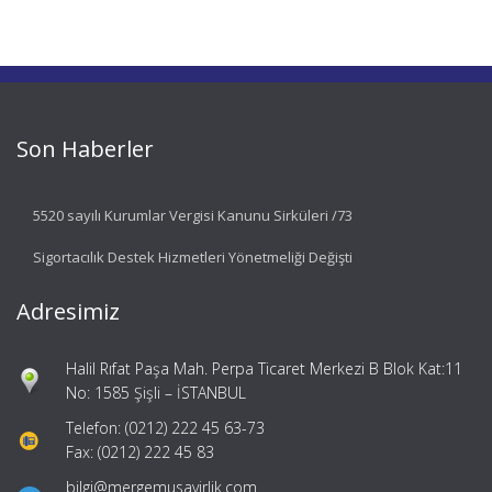
Son Haberler
5520 sayılı Kurumlar Vergisi Kanunu Sirküleri /73
Sigortacılık Destek Hizmetleri Yönetmeliği Değişti
Adresimiz
Halil Rıfat Paşa Mah. Perpa Ticaret Merkezi B Blok Kat:11
No: 1585 Şişli – İSTANBUL
Telefon: (0212) 222 45 63-73
Fax: (0212) 222 45 83
bilgi@mergemusavirlik.com