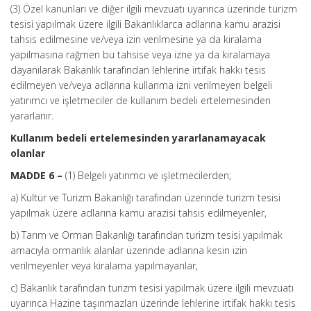
(3) Özel kanunları ve diğer ilgili mevzuatı uyarınca üzerinde turizm
tesisi yapılmak üzere ilgili Bakanlıklarca adlarına kamu arazisi
tahsis edilmesine ve/veya izin verilmesine ya da kiralama
yapılmasına rağmen bu tahsise veya izne ya da kiralamaya
dayanılarak Bakanlık tarafından lehlerine irtifak hakkı tesis
edilmeyen ve/veya adlarına kullanma izni verilmeyen belgeli
yatırımcı ve işletmeciler de kullanım bedeli ertelemesinden
yararlanır.
Kullanım bedeli ertelemesinden yararlanamayacak
olanlar
MADDE 6 –
(1) Belgeli yatırımcı ve işletmecilerden;
a) Kültür ve Turizm Bakanlığı tarafından üzerinde turizm tesisi
yapılmak üzere adlarına kamu arazisi tahsis edilmeyenler,
b) Tarım ve Orman Bakanlığı tarafından turizm tesisi yapılmak
amacıyla ormanlık alanlar üzerinde adlarına kesin izin
verilmeyenler veya kiralama yapılmayanlar,
c) Bakanlık tarafından turizm tesisi yapılmak üzere ilgili mevzuatı
uyarınca Hazine taşınmazları üzerinde lehlerine irtifak hakkı tesis