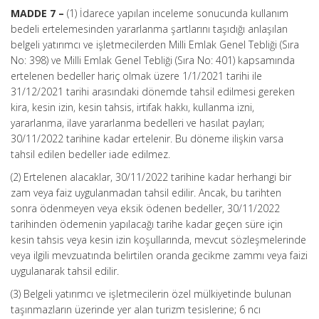
MADDE 7 –
(1) İdarece yapılan inceleme sonucunda kullanım
bedeli ertelemesinden yararlanma şartlarını taşıdığı anlaşılan
belgeli yatırımcı ve işletmecilerden Milli Emlak Genel Tebliği (Sıra
No: 398) ve Milli Emlak Genel Tebliği (Sıra No: 401) kapsamında
ertelenen bedeller hariç olmak üzere 1/1/2021 tarihi ile
31/12/2021 tarihi arasındaki dönemde tahsil edilmesi gereken
kira, kesin izin, kesin tahsis, irtifak hakkı, kullanma izni,
yararlanma, ilave yararlanma bedelleri ve hasılat payları;
30/11/2022 tarihine kadar ertelenir. Bu döneme ilişkin varsa
tahsil edilen bedeller iade edilmez.
(2) Ertelenen alacaklar, 30/11/2022 tarihine kadar herhangi bir
zam veya faiz uygulanmadan tahsil edilir. Ancak, bu tarihten
sonra ödenmeyen veya eksik ödenen bedeller, 30/11/2022
tarihinden ödemenin yapılacağı tarihe kadar geçen süre için
kesin tahsis veya kesin izin koşullarında, mevcut sözleşmelerinde
veya ilgili mevzuatında belirtilen oranda gecikme zammı veya faizi
uygulanarak tahsil edilir.
(3) Belgeli yatırımcı ve işletmecilerin özel mülkiyetinde bulunan
taşınmazların üzerinde yer alan turizm tesislerine; 6 ncı