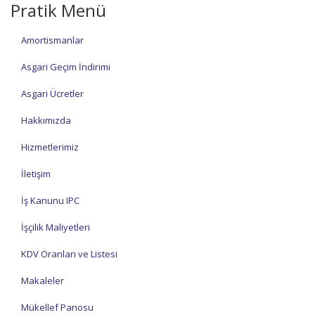
Pratik Menü
Amortismanlar
Asgari Geçim İndirimi
Asgari Ücretler
Hakkımızda
Hizmetlerimiz
İletişim
İş Kanunu IPC
İşçilik Maliyetleri
KDV Oranları ve Listesi
Makaleler
Mükellef Panosu