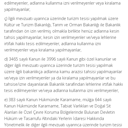
edilmeyenler, adlarına kullanma izni verilmeyenler veya kiralama
yapılmayanlar,
ç) İlgili mevzuatı uyarınca üzerinde turizm tesisi yapılmak üzere
Kültür ve Turizm Bakanlığı, Tarım ve Orman Bakanlığı ile Bakanlık
tarafından ön izin verilmiş olmakla birlikte henüz adlarına kesin
tahsis yapılmayanlar, kesin izin verilmeyenler ve/veya lehlerine
irtifak hakkı tesis edilmeyenler, adlarına kullanma izni
verilmeyenler veya kiralama yapılmayanlar,
d) 3465 sayılı Kanun ile 3996 sayılı Kanun gibi özel kanunlar ve
diğer ilgili mevzuatı uyarınca üzerinde turizm tesisi yapılmak
üzere ilgili bakanlıkça adlarına kamu arazisi tahsisi yapılmayanlar
ve/veya izin verilmeyenler ya da kiralama yapılmayanlar ve bu
tahsise/izne dayanılarak Bakanlık tarafından lehlerine irtifak hakkı
tesis edilmeyenler ve/veya adlarına kullanma izni verilmeyenler,
e) 383 sayılı Kanun Hükmünde Kararname, mülga 644 sayılı
Kanun Hükmünde Kararname, Tabiat Varlıkları ve Doğal Sit
Alanları ile Özel Çevre Koruma Bölgelerinde Bulunan Devletin
Hüküm ve Tasarrufu Altındaki Yerlerin İdaresi Hakkında
Yönetmelik ile diğer ilgili mevzuatı uyarınca üzerinde turizm tesisi