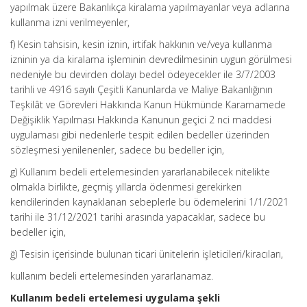
yapılmak üzere Bakanlıkça kiralama yapılmayanlar veya adlarına
kullanma izni verilmeyenler,
f) Kesin tahsisin, kesin iznin, irtifak hakkının ve/veya kullanma
izninin ya da kiralama işleminin devredilmesinin uygun görülmesi
nedeniyle bu devirden dolayı bedel ödeyecekler ile 3/7/2003
tarihli ve 4916 sayılı Çeşitli Kanunlarda ve Maliye Bakanlığının
Teşkilât ve Görevleri Hakkında Kanun Hükmünde Kararnamede
Değişiklik Yapılması Hakkında Kanunun geçici 2 nci maddesi
uygulaması gibi nedenlerle tespit edilen bedeller üzerinden
sözleşmesi yenilenenler, sadece bu bedeller için,
g) Kullanım bedeli ertelemesinden yararlanabilecek nitelikte
olmakla birlikte, geçmiş yıllarda ödenmesi gerekirken
kendilerinden kaynaklanan sebeplerle bu ödemelerini 1/1/2021
tarihi ile 31/12/2021 tarihi arasında yapacaklar, sadece bu
bedeller için,
ğ) Tesisin içerisinde bulunan ticari ünitelerin işleticileri/kiracıları,
kullanım bedeli ertelemesinden yararlanamaz.
Kullanım bedeli ertelemesi uygulama şekli