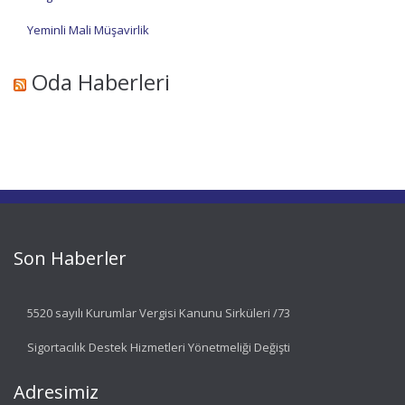
Yeminli Mali Müşavirlik
Oda Haberleri
Son Haberler
5520 sayılı Kurumlar Vergisi Kanunu Sirküleri /73
Sigortacılık Destek Hizmetleri Yönetmeliği Değişti
Adresimiz