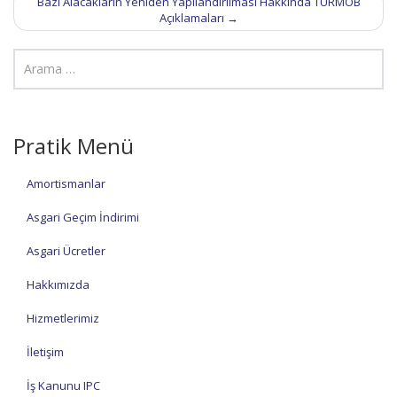
Bazı Alacakların Yeniden Yapılandırılması Hakkında TÜRMOB
Açıklamaları
→
Pratik Menü
Amortismanlar
Asgari Geçim İndirimi
Asgari Ücretler
Hakkımızda
Hizmetlerimiz
İletişim
İş Kanunu IPC