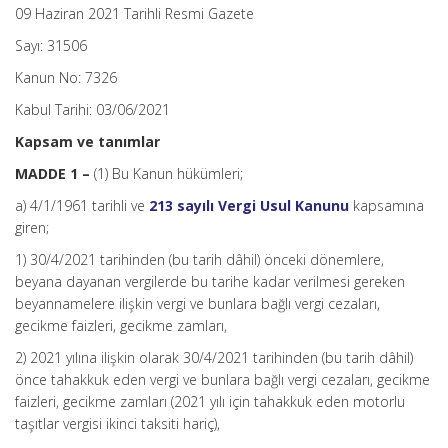
09 Haziran 2021 Tarihli Resmi Gazete
Sayı: 31506
Kanun No: 7326
Kabul Tarihi: 03/06/2021
Kapsam ve tanımlar
MADDE 1 –
(1) Bu Kanun hükümleri;
a) 4/1/1961 tarihli ve
213 sayılı Vergi Usul Kanunu
kapsamına
giren;
1) 30/4/2021 tarihinden (bu tarih dâhil) önceki dönemlere,
beyana dayanan vergilerde bu tarihe kadar verilmesi gereken
beyannamelere ilişkin vergi ve bunlara bağlı vergi cezaları,
gecikme faizleri, gecikme zamları,
2) 2021 yılına ilişkin olarak 30/4/2021 tarihinden (bu tarih dâhil)
önce tahakkuk eden vergi ve bunlara bağlı vergi cezaları, gecikme
faizleri, gecikme zamları (2021 yılı için tahakkuk eden motorlu
taşıtlar vergisi ikinci taksiti hariç),