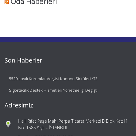
Oda Haberleri
Son Haberler
5520 sayılı Kurumlar Vergisi Kanunu Sirküleri /73
Sigortacılık Destek Hizmetleri Yönetmeliği Değişti
Adresimiz
Halil Rıfat Paşa Mah. Perpa Ticaret Merkezi B Blok Kat:11
No: 1585 Şişli – İSTANBUL