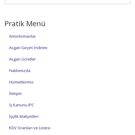
Pratik Menü
Amortismanlar
Asgari Geçim İndirimi
Asgari Ücretler
Hakkımızda
Hizmetlerimiz
İletişim
İş Kanunu IPC
İşçilik Maliyetleri
KDV Oranları ve Listesi