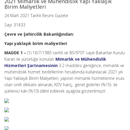
2021 Mimarlık ve Mühendislik Yapı Yaklaşık
Birim Maliyetleri
24 Mart 2021 Tarihli Resmi Gazete
Sayı: 31433
Çevre ve Şehircilik Bakanlığından:
Yapı yaklaşık birim maliyetleri
MADDE 1 –
(1) 16/7/1985 tarihli ve 85/9707 sayılı Bakanlar Kurulu
Kararı ile yürürlüğe konulan
Mimarlık ve Mühendislik
Hizmetleri Şartnamesinin
3.2 maddesi gereğince, mimarlık ve
mühendislik hizmet bedellerinin hesabında kullanılacak 2021 yılı
Yapı Yaklaşık Birim Maliyetleri, yapının mimarlık hizmetlerine esas
olan sınıfı dikkate alınarak; KDV hariç, genel giderler (%15) ile
yüklenici kârı (%10) dâhil edilerek aşağıda gösterilmiştir.