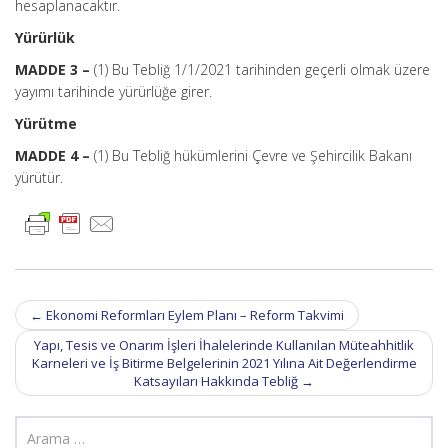
hesaplanacaktır.
Yürürlük
MADDE 3 –
(1) Bu Tebliğ 1/1/2021 tarihinden geçerli olmak üzere
yayımı tarihinde yürürlüğe girer.
Yürütme
MADDE 4 –
(1) Bu Tebliğ hükümlerini Çevre ve Şehircilik Bakanı
yürütür.
Post
←
Ekonomi Reformları Eylem Planı – Reform Takvimi
navigation
Yapı, Tesis ve Onarım İşleri İhalelerinde Kullanılan Müteahhitlik
Karneleri ve İş Bitirme Belgelerinin 2021 Yılına Ait Değerlendirme
Katsayıları Hakkında Tebliğ
→