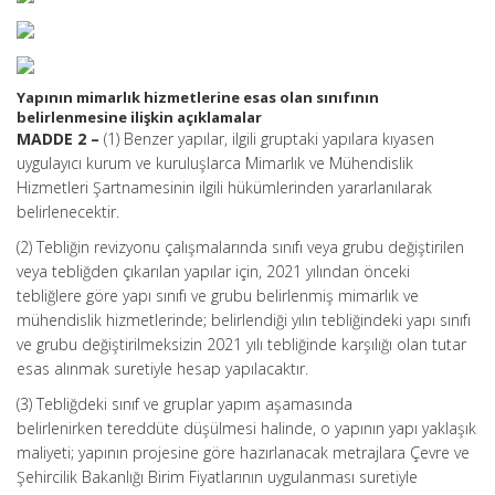
Yapının mimarlık hizmetlerine esas olan sınıfının
belirlenmesine ilişkin açıklamalar
MADDE 2 –
(1) Benzer yapılar, ilgili gruptaki yapılara kıyasen
uygulayıcı kurum ve kuruluşlarca Mimarlık ve Mühendislik
Hizmetleri Şartnamesinin ilgili hükümlerinden yararlanılarak
belirlenecektir.
(2) Tebliğin revizyonu çalışmalarında sınıfı veya grubu değiştirilen
veya tebliğden çıkarılan yapılar için, 2021 yılından önceki
tebliğlere göre yapı sınıfı ve grubu belirlenmiş mimarlık ve
mühendislik hizmetlerinde; belirlendiği yılın tebliğindeki yapı sınıfı
ve grubu değiştirilmeksizin 2021 yılı tebliğinde karşılığı olan tutar
esas alınmak suretiyle hesap yapılacaktır.
(3) Tebliğdeki sınıf ve gruplar yapım aşamasında
belirlenirken tereddüte düşülmesi halinde, o yapının yapı yaklaşık
maliyeti; yapının projesine göre hazırlanacak metrajlara Çevre ve
Şehircilik Bakanlığı Birim Fiyatlarının uygulanması suretiyle