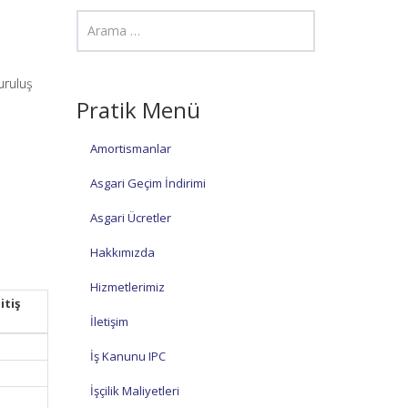
uruluş
Pratik Menü
Amortismanlar
Asgari Geçim İndirimi
Asgari Ücretler
Hakkımızda
Hizmetlerimiz
itiş
İletişim
İş Kanunu IPC
İşçilik Maliyetleri