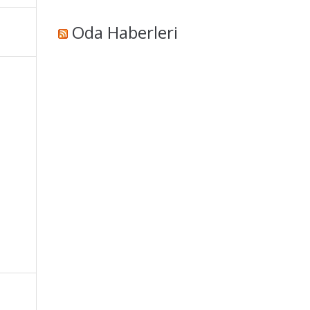
Oda Haberleri
1
1