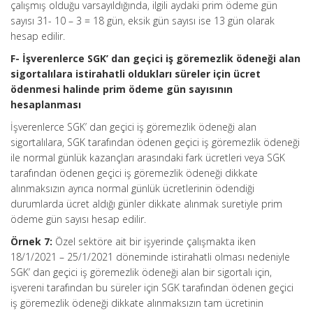
çalışmış olduğu varsayıldığında, ilgili aydaki prim ödeme gün
sayısı 31- 10 – 3 = 18 gün, eksik gün sayısı ise 13 gün olarak
hesap edilir.
F- İşverenlerce SGK’ dan geçici iş göremezlik ödeneği alan
sigortalılara istirahatli oldukları süreler için ücret
ödenmesi halinde prim ödeme gün sayısının
hesaplanması
İşverenlerce SGK’ dan geçici iş göremezlik ödeneği alan
sigortalılara, SGK tarafından ödenen geçici iş göremezlik ödeneği
ile normal günlük kazançları arasındaki fark ücretleri veya SGK
tarafından ödenen geçici iş göremezlik ödeneği dikkate
alınmaksızın ayrıca normal günlük ücretlerinin ödendiği
durumlarda ücret aldığı günler dikkate alınmak suretiyle prim
ödeme gün sayısı hesap edilir.
Örnek 7:
Özel sektöre ait bir işyerinde çalışmakta iken
18/1/2021 – 25/1/2021 döneminde istirahatli olması nedeniyle
SGK’ dan geçici iş göremezlik ödeneği alan bir sigortalı için,
işvereni tarafından bu süreler için SGK tarafından ödenen geçici
iş göremezlik ödeneği dikkate alınmaksızın tam ücretinin