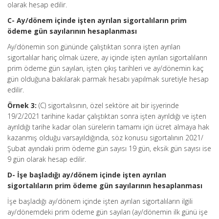
olarak hesap edilir.
C- Ay/dönem içinde işten ayrılan sigortalıların prim
ödeme gün sayılarının hesaplanması
Ay/dönemin son gününde çalıştıktan sonra işten ayrılan
sigortalılar hariç olmak üzere, ay içinde işten ayrılan sigortalıların
prim ödeme gün sayıları, işten çıkış tarihleri ve ay/dönemin kaç
gün olduğuna bakılarak parmak hesabı yapılmak suretiyle hesap
edilir.
Örnek 3:
(C) sigortalısının, özel sektöre ait bir işyerinde
19/2/2021 tarihine kadar çalıştıktan sonra işten ayrıldığı ve işten
ayrıldığı tarihe kadar olan sürelerin tamamı için ücret almaya hak
kazanmış olduğu varsayıldığında, söz konusu sigortalının 2021/
Şubat ayındaki prim ödeme gün sayısı 19 gün, eksik gün sayısı ise
9 gün olarak hesap edilir.
D- İşe başladığı ay/dönem içinde işten ayrılan
sigortalıların prim ödeme gün sayılarının hesaplanması
İşe başladığı ay/dönem içinde işten ayrılan sigortalıların ilgili
ay/dönemdeki prim ödeme gün sayıları (ay/dönemin ilk günü işe