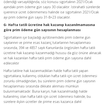
ödendiği varsayıldığında, söz konusu sigortalının 2021/Ocak
ayındaki prim ödeme gün sayısı 30 olacaktır. İstirahatli sürelerde
işverence ücret ödenmemesi halinde ise sigortalının 2021/Ocak
ayı prim ödeme gün sayısı 31-8=23 olacaktır.
G- Hafta tatili ücretine hak kazanıp kazanılmamasına
göre prim ödeme gün sayısının hesaplanması
Sigortalıların işe başladığı ay/dönemdeki prim ödeme gün
sayılarının ve prime esas kazanç tutarlarının hesaplanması
sırasında, 394 ve 4857 sayılı Kanunlarda öngörülen hafta tatili
ücretine hak kazanıp kazanmadığı hususu da göz önüne alınacak
ve hak kazanılan hafta tatili prim ödeme gün sayısına dahil
edilecektir
Hafta tatiline hak kazanmadıkları halde hafta tatili yapan
sigortalılara, kullanmış oldukları hafta tatili için ücret ödenmesi
zorunlu olmadığından, bu sürelerin prim ödeme gün sayısının
hesaplanması sırasında dikkate alınması mümkün
bulunmamaktadır. Buna karşın, hak kazanılmadığı halde
kullanılmış olan hafta tatili için ücret ödenmesi halinde, bu
sürelere ilişkin ücretler de prime esas kazanca dahil