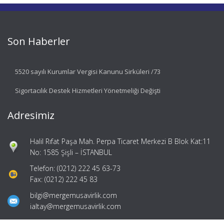
Son Haberler
5520 sayılı Kurumlar Vergisi Kanunu Sirküleri /73
Sigortacılık Destek Hizmetleri Yönetmeliği Değişti
Adresimiz
Halil Rıfat Paşa Mah. Perpa Ticaret Merkezi B Blok Kat:11
No: 1585 Şişli – İSTANBUL
Telefon: (0212) 222 45 63-73
Fax: (0212) 222 45 83
bilgi@mergemusavirlik.com
ialtay@mergemusavirlik.com