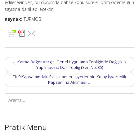
edileceğinden, bu durumda bahse konu süreler prim ödeme gün
sayısına dahil edilecektir.
Kaynak:
TÜRMOB
Post
←
Katma Değer Vergisi Genel Uygulama Tebliğinde Değişiklik
navigation
Yapılmasına Dair Tebliğ (Seri No: 35)
Ek-9 Kapsamındaki Ev Hizmetleri İşyerlerinin Kolay İşverenlik
Kapsamına Alınması
→
Pratik Menü