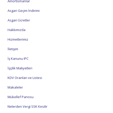
Amortismanlar
Asgari Geçim İndirimi
Asgari Ücretler
Hakkımızda
Hizmetlerimiz
İletişim
İş Kanunu IPC
İşçilik Maliyetleri
KDV Oranları ve Listesi
Makaleler
Mükellef Panosu
Nelerden Vergi SSK Kesilir