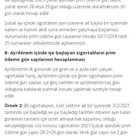
şubat ayının 28 veya 29 gün olduğu üzerinde durulmaksızın 30
gün olarak hesap edilir.
Şubat ayı içinde sigortalının aynı işverene ait başka bir işyerinde
naklen ve hizmet akdi sona ermeden çalışmaya başlaması
durumunda prim ödeme gün sayılarının hesabı 30/1/2018 tarih
35 numaraları sirkülerimizde açıklanmıştır.
B- Ay/dönem içinde işe başlayan sigortalıların prim
ödeme gün sayılarının hesaplanması
Ay/dönemin ilk gününde işe giren ve o ayda tam çalışan
sigortalılar hariç, ay/dönem içinde işe giren sigortalıların prim
ödeme gün sayıları, işe giriş tarihleri ve ay/dönemin kaç gün
olduğuna bakılarak parmak hesabı yapılmak suretiyle hesap
edilir.
Örnek 2:
(B) sigortalısının, özel sektöre ait bir işyerinde 3/2/2021
tarihinde işe başladığı ve işe başladığı tarihten itibaren ayın kalan
günlerinin tamamı için ücret almaya hak kazanmış olduğu
varsayıldığında, söz konusu sigortalının 2021/Şubat ayındaki prim
ödeme gün sayısı 28-2=26 gün olarak, eksik gün sayısı ise 2 gün