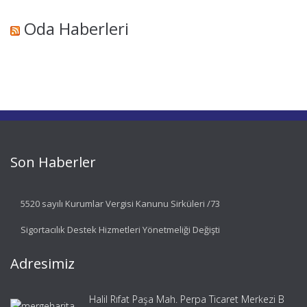
Oda Haberleri
Son Haberler
5520 sayılı Kurumlar Vergisi Kanunu Sirküleri /73
Sigortacılık Destek Hizmetleri Yönetmeliği Değişti
Adresimiz
Halil Rıfat Paşa Mah. Perpa Ticaret Merkezi B