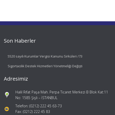
Son Haberler
5520 sayılı Kurumlar Vergisi Kanunu Sirküleri /73
Sigortacılık Destek Hizmetleri Yönetmeliği Değişti
Adresimiz
Halil Rıfat Paşa Mah. Perpa Ticaret Merkezi B Blok Kat:11
No: 1585 Şişli – İSTANBUL
Telefon: (0212) 222 45 63-73
Fax: (0212) 222 45 83