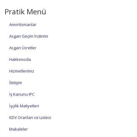
Pratik Menü
Amortismanlar
Asgari Geçim İndirimi
Asgari Ücretler
Hakkımızda
Hizmetlerimiz
İletişim
İş Kanunu IPC
İşçilik Maliyetleri
KDV Oranları ve Listesi
Makaleler