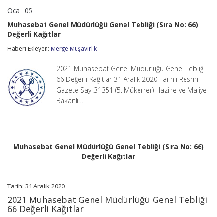
Oca
05
Muhasebat
yorumlar kapalı
Genel
Muhasebat Genel Müdürlüğü Genel Tebliği (Sıra No: 66)
Müdürlüğü
Değerli Kağıtlar
Genel
Tebliği
Haberi Ekleyen:
Merge Müşavirlik
(Sıra
No:
66)
2021 Muhasebat Genel Müdürlüğü Genel Tebliği
Değerli
66 Değerli Kağıtlar 31 Aralık 2020 Tarihli Resmi
Kağıtlar
Gazete Sayı:31351 (5. Mükerrer) Hazine ve Maliye
için
Bakanlı…
Muhasebat Genel Müdürlüğü Genel Tebliği (Sıra No: 66)
Değerli Kağıtlar
Tarih: 31 Aralık 2020
2021 Muhasebat Genel Müdürlüğü Genel Tebliği
66 Değerli Kağıtlar