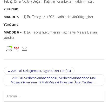
Tebliği (Sıra No:64) Değerli Kağıtlar yürürlükten kaldırılmıştır.
Yürürlük
MADDE 5 –
(1) Bu Tebliğ 1/1/2021 tarihinde yürürlüğe girer.
Yürütme
MADDE 6 –
(1) Bu Tebliğ hükümlerini Hazine ve Maliye Bakanı
yürütür.
Post
←
2021 Yılı Uzlaştırmacı Asgari Ücret Tarifesi
navigation
2021 Yılı Serbest Muhasebecilik, Serbest Muhasebeci Mali
Müşavirlik ve Yeminli Mali Müşavirlik Asgari Ücret Tarifesi
→