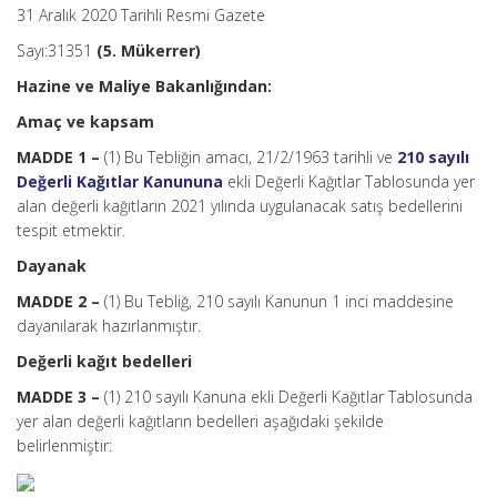
31 Aralık 2020 Tarihli Resmi Gazete
Sayı:31351
(5. Mükerrer)
Hazine ve Maliye Bakanlığından:
Amaç ve kapsam
MADDE 1 –
(1) Bu Tebliğin amacı, 21/2/1963 tarihli ve
210 sayılı
Değerli Kağıtlar Kanununa
ekli Değerli Kağıtlar Tablosunda yer
alan değerli kağıtların 2021 yılında uygulanacak satış bedellerini
tespit etmektir.
Dayanak
MADDE 2 –
(1) Bu Tebliğ, 210 sayılı Kanunun 1 inci maddesine
dayanılarak hazırlanmıştır.
Değerli kağıt bedelleri
MADDE 3 –
(1) 210 sayılı Kanuna ekli Değerli Kağıtlar Tablosunda
yer alan değerli kağıtların bedelleri aşağıdaki şekilde
belirlenmiştir: