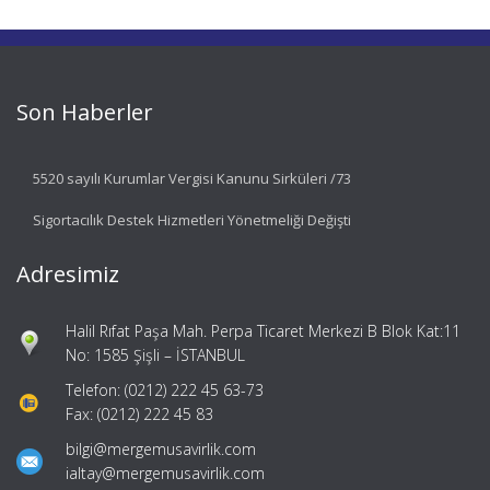
Son Haberler
5520 sayılı Kurumlar Vergisi Kanunu Sirküleri /73
Sigortacılık Destek Hizmetleri Yönetmeliği Değişti
Adresimiz
Halil Rıfat Paşa Mah. Perpa Ticaret Merkezi B Blok Kat:11
No: 1585 Şişli – İSTANBUL
Telefon: (0212) 222 45 63-73
Fax: (0212) 222 45 83
bilgi@mergemusavirlik.com
ialtay@mergemusavirlik.com