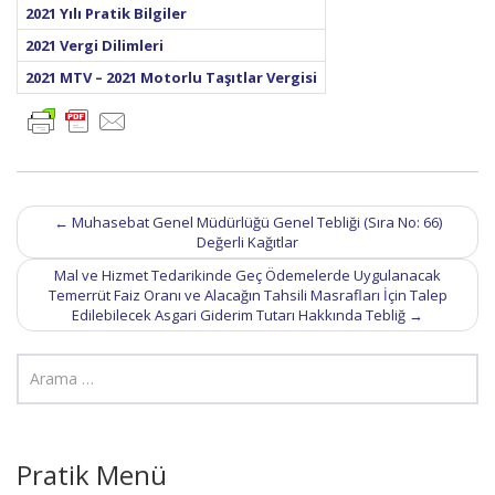
2021 Yılı Pratik Bilgiler
2021 Vergi Dilimleri
2021 MTV – 2021 Motorlu Taşıtlar Vergisi
Post
←
Muhasebat Genel Müdürlüğü Genel Tebliği (Sıra No: 66)
navigation
Değerli Kağıtlar
Mal ve Hizmet Tedarikinde Geç Ödemelerde Uygulanacak
Temerrüt Faiz Oranı ve Alacağın Tahsili Masrafları İçin Talep
Edilebilecek Asgari Giderim Tutarı Hakkında Tebliğ
→
Pratik Menü