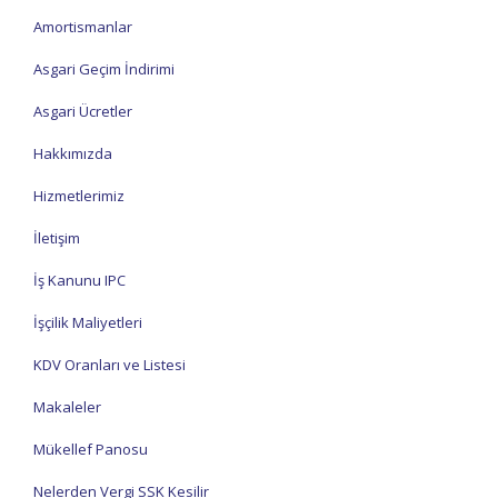
Amortismanlar
Asgari Geçim İndirimi
Asgari Ücretler
Hakkımızda
Hizmetlerimiz
İletişim
İş Kanunu IPC
İşçilik Maliyetleri
KDV Oranları ve Listesi
Makaleler
Mükellef Panosu
Nelerden Vergi SSK Kesilir